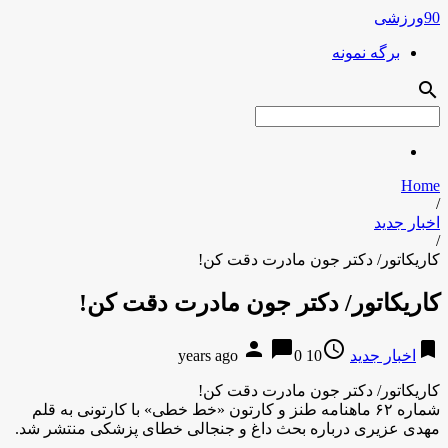
90ورزشی
برگه نمونه
search
Home
/
اخبار جدید
/
کاریکاتور/ دکتر جون مادرت دقت کن!
کاریکاتور/ دکتر جون مادرت دقت کن!
person
chat_bubble
access_time
bookmark
اخبار جدید
10 years ago
0
کاریکاتور/ دکتر جون مادرت دقت کن!
شماره ۶۲ ماهنامه طنز و کارتون «خط خطی» با کارتونی به قلم
مهدی عزیری درباره بحث داغ و جنجالی خطای پزشکی منتشر شد.