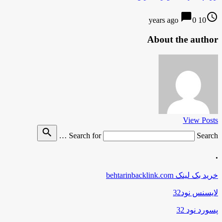
chat_bubble
access_time
0
10 years ago
About the author
View Posts
search
Search for
Search …
.
خرید بک لینک behtarinbacklink.com
لایسنس نود32
پسورد نود 32