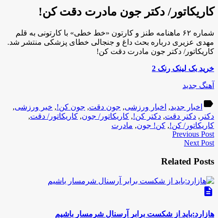
کاریکاتور/ دکتر جون مادرت دقت کن!
شماره ۶۲ ماهنامه طنز و کارتون «خط خطی» با کارتونی به قلم
مهدی عزیری درباره بحث داغ و جنجالی خطای پزشکی منتشر شد.
کاریکاتور/ دکتر جون مادرت دقت کن!
خرید بک لینک رنک 2
آهنگ جدید
label
اخبار جدید
,
اخبار ورزشی
,
جون دقت
,
جون کن!
,
خبر ورزشی
,
دکتر
,
دکتر دقت
,
دکتر کن!
,
کاریکاتور/ جون
,
کاریکاتور/ دقت
,
کاریکاتور/ کن!
,
کن! جون
,
مادرت
Previous Post
Next Post
Related Posts
description
هازارد:باید از شکست برابر آرسنال شرمسار باشیم