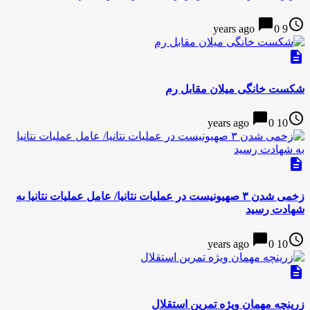
chat_bubble
access_time
0
9 years ago
description
شکست خانگی میلان مقابل رم
chat_bubble
access_time
0
10 years ago
description
زخمی شدن ۳ صهیونیست در عملیات نتانیا/ عامل عملیات نتانیا به
شهادت رسید
chat_bubble
access_time
0
10 years ago
description
زرینچه مهمان ویژه تمرین استقلال