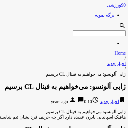
90ورزشی
برگه نمونه
search
Home
/
اخبار جدید
/
ژابی آلونسو: می‌خواهیم به فینال CL برسیم
ژابی آلونسو: می‌خواهیم به فینال CL برسیم
person
chat_bubble
access_time
bookmark
اخبار جدید
10 years ago
0
ژابی آلونسو: می‌خواهیم به فینال CL برسیم
هافبک اسپانیایی بایرن عقیده دارد اگر چه حریف فردایشان تیم شایسته‌ا