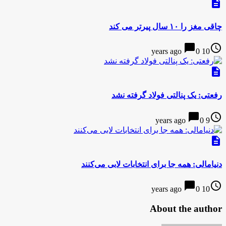
description
چاقی مغز را ۱۰ سال پیرتر می کند
chat_bubble
access_time
0
10 years ago
description
رفعتی: یک پنالتی فولاد گرفته نشد
chat_bubble
access_time
0
9 years ago
description
دنیامالی: همه جا برای انتخابات لابی می‌کنند
chat_bubble
access_time
0
10 years ago
About the author