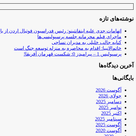
نوشته‌های تازه
اتهامات جدی علیه اینفانتینو: رئیس فدراسیون فوتبال اردن از ب
ماجرای فیلم محرمانه جلسه پرسپولیسی‌ها
کنایه جالب خلیلی به مدیران نساجی
خاتم‌الانبیا: اقدام به محاصره به منزله توسعه جنگ است
پرسپولیس 1 – پیرامیدز 0: شکست قهرمان آفریقا!
آخرین دیدگاه‌ها
بایگانی‌ها
آگوست 2026
جولای 2026
دسامبر 2025
نوامبر 2025
اکتبر 2025
سپتامبر 2025
آگوست 2025
آگوست 2020