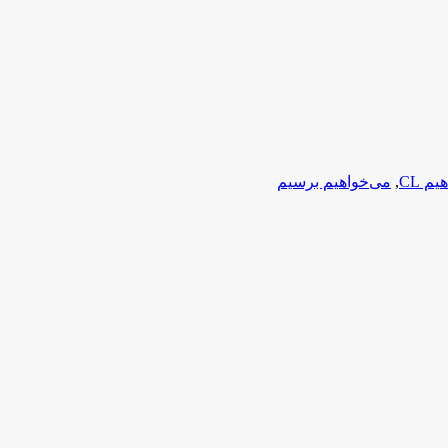
م CL
,
می‌خواهیم برسیم