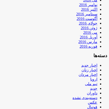
می 2020
نوامبر 2016
اکتبر 2016
سپتامبر 2016
آگوست 2016
جولای 2016
ژوئن 2016
می 2016
آوریل 2016
مارس 2016
فوریه 2016
دسته‌ها
اخبار جدید
اخبار زنان
اخبار مردان
اروپا
تیم ملی
جدید
داوران
دسته‌بندی نشده
عکس
فوتبال