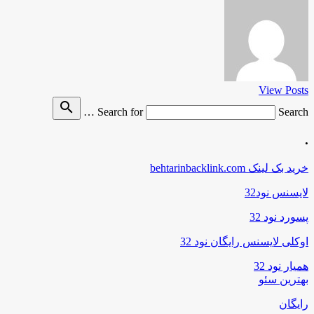
View Posts
search
Search for
Search …
.
خرید بک لینک behtarinbacklink.com
لایسنس نود32
پسورد نود 32
اوکلی لایسنس رایگان نود 32
همیار نود 32
بهترین سئو
رایگان