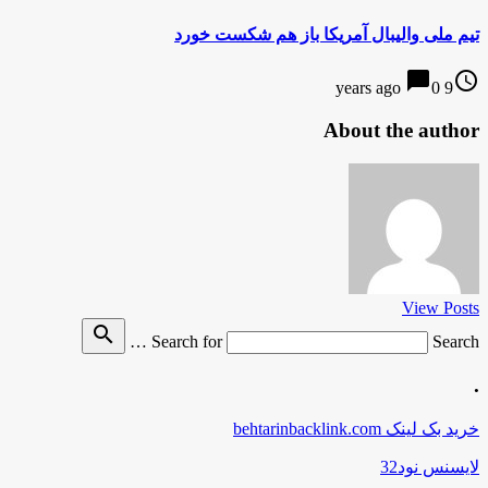
تیم ملی والیبال آمریکا باز هم شکست خورد
chat_bubble
access_time
0
9 years ago
About the author
View Posts
search
Search for
Search …
.
خرید بک لینک behtarinbacklink.com
لایسنس نود32