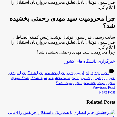
فدراسیون فوتبال دلایل تعلیق محرومیت دروازه‌بان استقلال را
اعلام کرد.
چرا محرومیت سید مهدی رحمتی بخشیده
شد؟
سایت رسمی فدراسیون فوتبال نوشت:رئیس کمیته انضباطی
فدراسیون فوتبال دلایل تعلیق محرومیت دروازه‌بان استقلال را
اعلام کرد.
چرا محرومیت سید مهدی رحمتی بخشیده شد؟
خبرگزاری دانشگاه های کشور
label
اخبار جدید
,
اخبار ورزشی
,
چرا بخشیده
,
چرا شد؟
,
چرا مهدی
,
خبر ورزشی
,
رحمتی
,
سید
,
سید بخشیده
,
سید شد؟
,
شد؟ مهدی
,
محرومیت بخشیده
,
محرومیت شد؟
Previous Post
Next Post
Related Posts