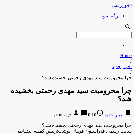
90ورزشی
برگه نمونه
search
Home
/
اخبار جدید
/
چرا محرومیت سید مهدی رحمتی بخشیده شد؟
چرا محرومیت سید مهدی رحمتی بخشیده
شد؟
person
chat_bubble
access_time
bookmark
اخبار جدید
10 years ago
0
چرا محرومیت سید مهدی رحمتی بخشیده شد؟
سایت رسمی فدراسیون فوتبال نوشت:رئیس کمیته انضباطی