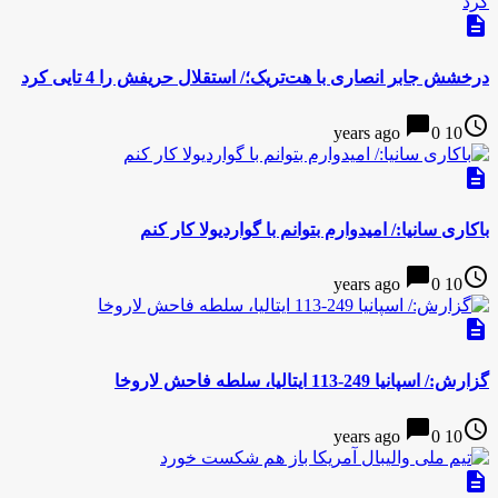
description
درخشش جابر انصاری با هت‌تریک؛/ استقلال حریفش را 4 تایی کرد
chat_bubble
access_time
0
10 years ago
description
باکاری سانیا:/ امیدوارم بتوانم با گواردیولا کار کنم
chat_bubble
access_time
0
10 years ago
description
گزارش:/ اسپانیا 249-113 ایتالیا، سلطه فاحش لاروخا
chat_bubble
access_time
0
10 years ago
description