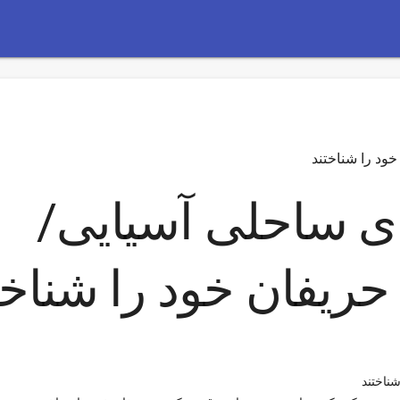
خود را شناختند
ای ساحلی آسیایی/
حریفان خود را شناخت
ناختند