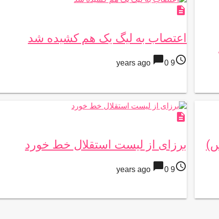
description
اعتصاب به لیگ یک هم کشیده شد
chat_bubble
access_time
0
9 years ago
description
س)
برزای از لیست استقلال خط خورد
chat_bubble
access_time
0
9 years ago