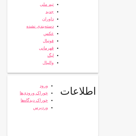
تیم ملی
جدید
داوران
دسته‌بندی نشده
عکس
فوتبال
قهرمانی
لیگ
والیبال
ورود
اطلاعات
خوراک ورودی‌ها
خوراک دیدگاه‌ها
وردپرس