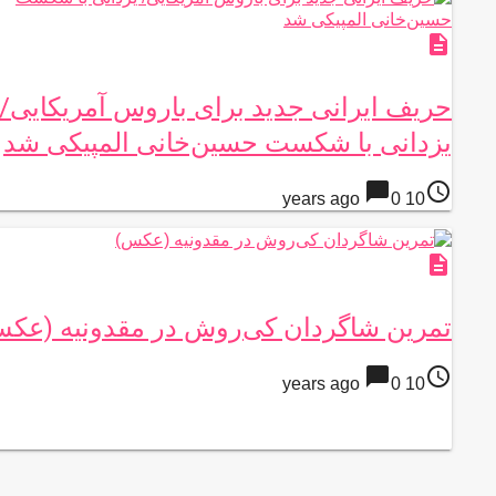
description
حریف ایرانی جدید برای باروس آمریکایی/
یزدانی با شکست حسین‌خانی المپیکی شد
chat_bubble
access_time
0
10 years ago
description
تمرین شاگردان کی‌روش در مقدونیه (عک
chat_bubble
access_time
0
10 years ago