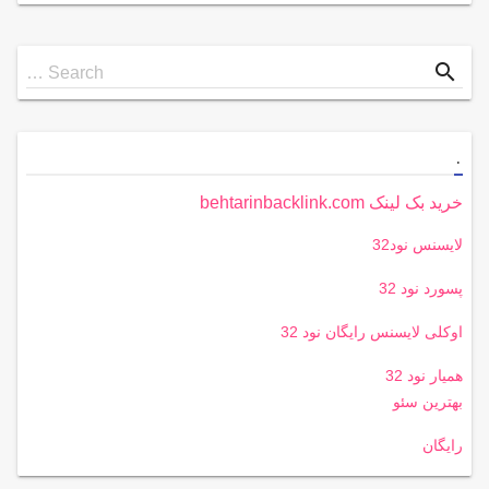
Search
search
Search …
for
.
خرید بک لینک behtarinbacklink.com
لایسنس نود32
پسورد نود 32
اوکلی لایسنس رایگان نود 32
همیار نود 32
بهترین سئو
رایگان