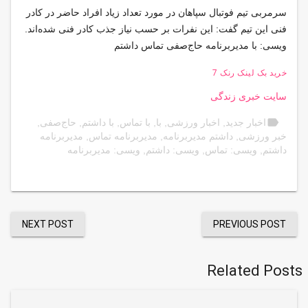
سرمربی تیم فوتبال سپاهان در مورد تعداد زیاد افراد حاضر در کادر
فنی این تیم گفت: این نفرات بر حسب نیاز جذب کادر فنی شده‌اند.
ویسی: با مدیربرنامه حاج‌صفی تماس داشتم
خرید بک لینک رنک 7
سایت خبری زندگی
label
اخبار جدید
,
اخبار ورزشی
,
با
,
با تماس
,
با داشتم
,
حاج‌صفی
,
خبر ورزشی
,
داشتم مدیربرنامه
,
مدیربرنامه تماس
,
مدیربرنامه
داشتم
,
ویسی: تماس
,
ویسی: داشتم
,
ویسی: مدیربرنامه
NEXT POST
PREVIOUS POST
Related Posts