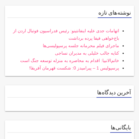
نوشته‌های تازه
اتهامات جدی علیه اینفانتینو: رئیس فدراسیون فوتبال اردن از
باج‌خواهی فیفا پرده برداشت
ماجرای فیلم محرمانه جلسه پرسپولیسی‌ها
کنایه جالب خلیلی به مدیران نساجی
خاتم‌الانبیا: اقدام به محاصره به منزله توسعه جنگ است
پرسپولیس 1 – پیرامیدز 0: شکست قهرمان آفریقا!
آخرین دیدگاه‌ها
بایگانی‌ها