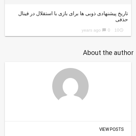
تاریخ پیشنهادی ذوبی ها برای بازی با استقلال در فینال
حذفی
0
10 years ago
chat_bubble
access_time
About the author
VIEW POSTS