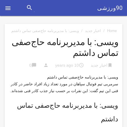
search
90ورزشی

Home
/
اخبار جدید
/
ویسی: با مدیربرنامه حاج‌صفی تماس داشتم
ویسی: با مدیربرنامه حاج‌صفی
تماس داشتم
chat_bubble
person
access_time
bookmark
اخبار جدید
10 years ago
0
ویسی: با مدیربرنامه حاج‌صفی تماس داشتم
سرمربی تیم فوتبال سپاهان در مورد تعداد زیاد افراد حاضر در کادر
فنی این تیم گفت: این نفرات بر حسب نیاز جذب کادر فنی شده‌اند.
ویسی: با مدیربرنامه حاج‌صفی تماس
داشتم