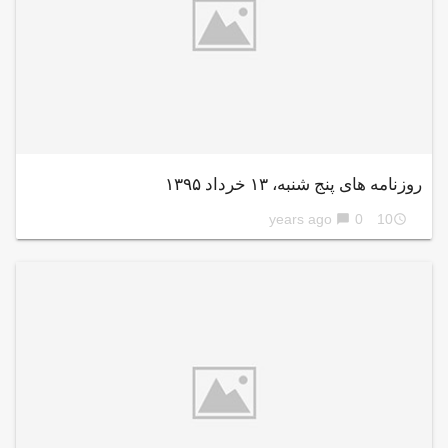
روزنامه های پنج شنبه، ۱۳ خرداد ۱۳۹۵
0
10 years ago
chat_bubble
access_time