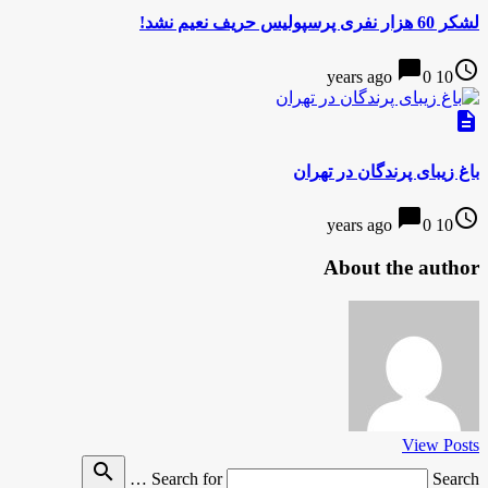
لشکر 60 هزار نفری پرسپولیس حریف نعیم نشد!
chat_bubble
access_time
0
10 years ago
description
باغ زیبای پرندگان در تهران
chat_bubble
access_time
0
10 years ago
About the author
View Posts
search
Search for
Search …