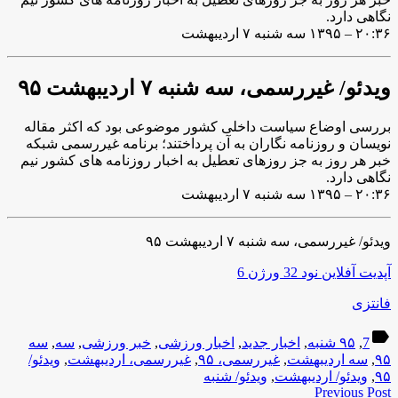
نگاهی دارد.
۲۰:۳۶ – ۱۳۹۵ سه شنبه ۷ اردیبهشت
ویدئو/ غیررسمی، سه شنبه ۷ اردیبهشت ۹۵
بررسی اوضاع سیاست داخلی کشور موضوعی بود که اکثر مقاله
نویسان و روزنامه نگاران به آن پرداختند؛ برنامه غیررسمی شبکه
خبر هر روز به جز روزهای تعطیل به اخبار روزنامه های کشور نیم
نگاهی دارد.
۲۰:۳۶ – ۱۳۹۵ سه شنبه ۷ اردیبهشت
ویدئو/ غیررسمی، سه شنبه ۷ اردیبهشت ۹۵
آپدیت آفلاین نود 32 ورژن 6
فانتزی
label
7
,
۹۵ شنبه
,
اخبار جدید
,
اخبار ورزشی
,
خبر ورزشی
,
سه
,
سه
۹۵
,
سه اردیبهشت
,
غیررسمی، ۹۵
,
غیررسمی، اردیبهشت
,
ویدئو/
۹۵
,
ویدئو/ اردیبهشت
,
ویدئو/ شنبه
Previous Post