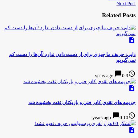
Next Post
Related Posts
description
دایی: حریف ما چیزی برای از دست دادن ندارد /آن‌ها را دست کم
نمی‌گیریم
chat_bubble
access_time
0
9 years ago
description
جریمه های نقدی کادر فنی و بازیکنان نفت بخشیده شد
chat_bubble
access_time
0
10 years ago
description