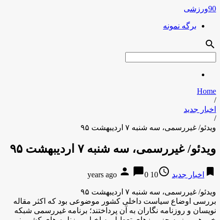
90ورزشی
برگه نمونه
search
Home
/
اخبار جدید
/
ویدئو/ غیررسمی، سه شنبه ۷ اردیبهشت ۹۵
ویدئو/ غیررسمی، سه شنبه ۷ اردیبهشت ۹۵
person
chat_bubble
access_time
bookmark
اخبار جدید
10 years ago
0
ویدئو/ غیررسمی، سه شنبه ۷ اردیبهشت ۹۵
بررسی اوضاع سیاست داخلی کشور موضوعی بود که اکثر مقاله
نویسان و روزنامه نگاران به آن پرداختند؛ برنامه غیررسمی شبکه
خبر هر روز به جز روزهای تعطیل به اخبار روزنامه های کشور نیم