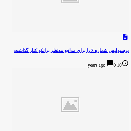
description
پرسپولیس شماره 3 را برای مدافع مدنظر برانکو کنار گذاشت
chat_bubble
access_time
0
10 years ago