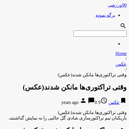
90ورزشی
برگه نمونه
search
Home
/
عکس
/
وقتی تراکتوری‌ها مانکن شدند(عکس)
وقتی تراکتوری‌ها مانکن شدند(عکس)
person
chat_bubble
access_time
bookmark
عکس
9 years ago
0
وقتی تراکتوری‌ها مانکن شدند(عکس)
بازیکنان تیم تراکتورسازی شادی گل جالبی را به نمایش گذاشتند.