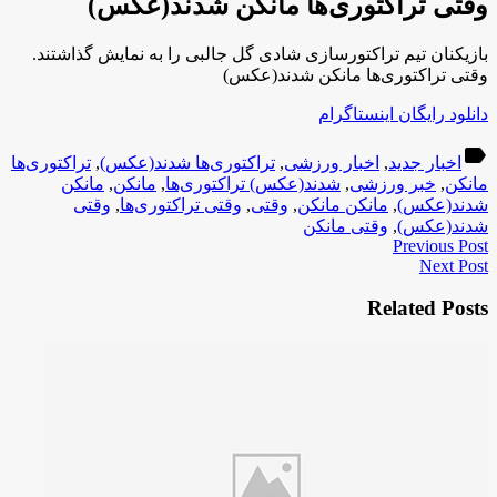
وقتی تراکتوری‌ها مانکن شدند(عکس)
بازیکنان تیم تراکتورسازی شادی گل جالبی را به نمایش گذاشتند.
وقتی تراکتوری‌ها مانکن شدند(عکس)
دانلود رایگان اینستاگرام
label
اخبار جدید
,
اخبار ورزشی
,
تراکتوری‌ها شدند(عکس)
,
تراکتوری‌ها
مانکن
,
خبر ورزشی
,
شدند(عکس) تراکتوری‌ها
,
مانکن
,
مانکن
شدند(عکس)
,
مانکن مانکن
,
وقتی
,
وقتی تراکتوری‌ها
,
وقتی
شدند(عکس)
,
وقتی مانکن
Previous Post
Next Post
Related Posts