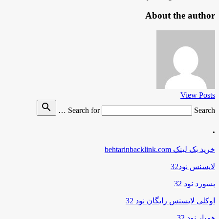
About the author
View Posts
search
Search for
Search …
.
خرید بک لینک behtarinbacklink.com
لایسنس نود32
پسورد نود 32
اوکلی لایسنس رایگان نود 32
همیار نود 32