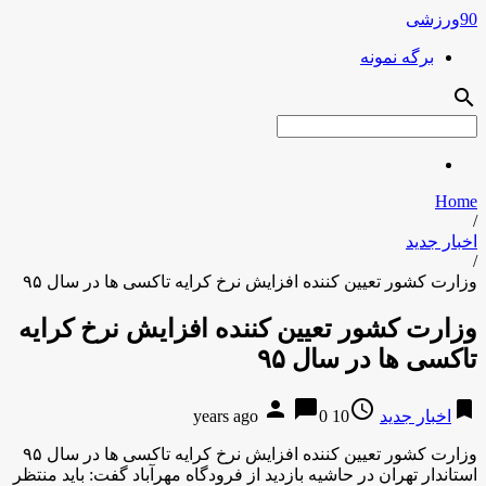
90ورزشی
برگه نمونه
search
Home
/
اخبار جدید
/
وزارت کشور تعیین کننده افزایش نرخ کرایه تاکسی ها در سال ۹۵
وزارت کشور تعیین کننده افزایش نرخ کرایه
تاکسی ها در سال ۹۵
person
chat_bubble
access_time
bookmark
اخبار جدید
10 years ago
0
وزارت کشور تعیین کننده افزایش نرخ کرایه تاکسی ها در سال ۹۵
استاندار تهران در حاشیه بازدید از فرودگاه مهرآباد گفت: باید منتظر