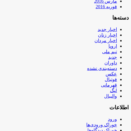
مارس 2016
فوریه 2016
دسته‌ها
اخبار جدید
اخبار زنان
اخبار مردان
اروپا
تیم ملی
جدید
داوران
دسته‌بندی نشده
عکس
فوتبال
قهرمانی
لیگ
والیبال
اطلاعات
ورود
خوراک ورودی‌ها
خوراک دیدگاه‌ها