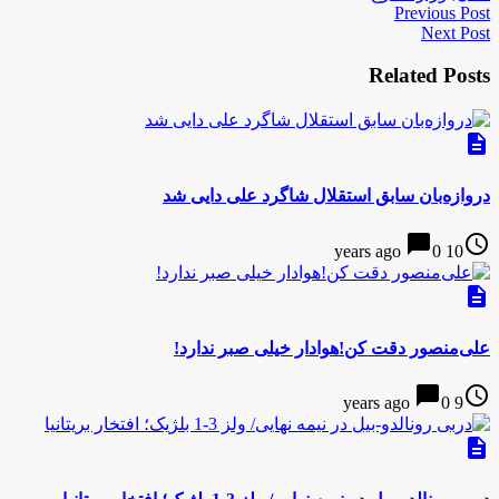
Previous Post
Next Post
Related Posts
description
دروازه‌بان سابق استقلال شاگرد علی دایی شد
chat_bubble
access_time
0
10 years ago
description
علی‌منصور دقت کن!هوادار خیلی صبر ندارد!
chat_bubble
access_time
0
9 years ago
description