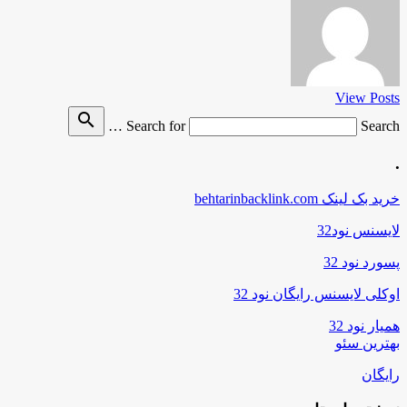
View Posts
search
Search for
Search …
.
خرید بک لینک behtarinbacklink.com
لایسنس نود32
پسورد نود 32
اوکلی لایسنس رایگان نود 32
همیار نود 32
بهترین سئو
رایگان