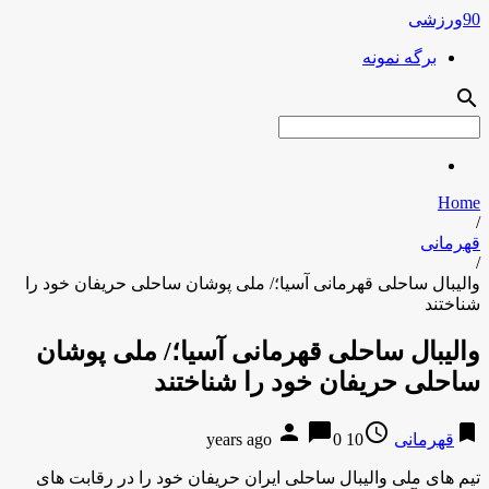
90ورزشی
برگه نمونه
search
Home
/
قهرمانی
/
والیبال ساحلی قهرمانی آسیا؛/ ملی پوشان ساحلی حریفان خود را
شناختند
والیبال ساحلی قهرمانی آسیا؛/ ملی پوشان
ساحلی حریفان خود را شناختند
person
chat_bubble
access_time
bookmark
قهرمانی
10 years ago
0
تیم های ملی والیبال ساحلی ایران حریفان خود را در رقابت های