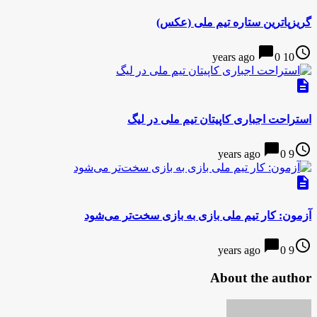
گریزپاترین ستاره تیم ملی (عکس)
chat_bubble
access_time
0
10 years ago
description
استراحت اجباری کاپیتان تیم ملی در لیگ
chat_bubble
access_time
0
9 years ago
description
آزمون: کار تیم ملی بازی به بازی سخت‌تر می‌شود
chat_bubble
access_time
0
9 years ago
About the author