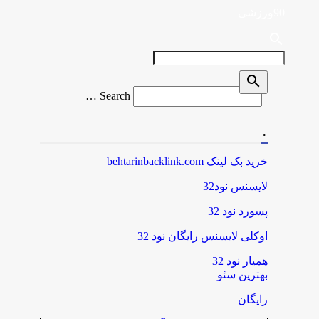
90ورزشی
search
search
Search
Search …
for
.
خرید بک لینک behtarinbacklink.com
لایسنس نود32
پسورد نود 32
اوکلی لایسنس رایگان نود 32
همیار نود 32
بهترین سئو
رایگان