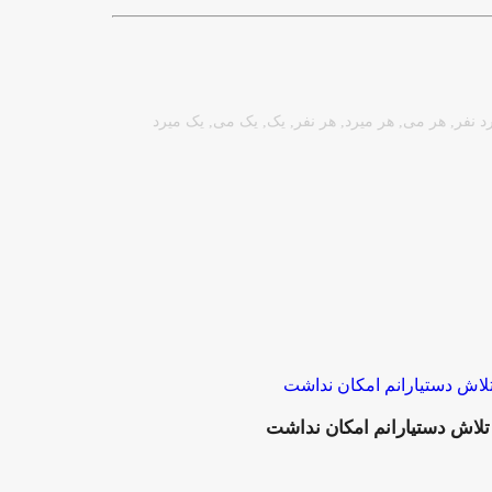
د نفر
,
هر می
,
هر میرد
,
هر نفر
,
یک
,
یک می
,
یک میرد
تلاش‌ دستیارانم امکان نداشت