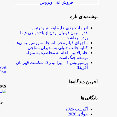
فروش آنتی ویروس
نوشته‌های تازه
اتهامات جدی علیه اینفانتینو: رئیس
فدراسیون فوتبال اردن از باج‌خواهی فیفا
پرده برداشت
ماجرای فیلم محرمانه جلسه پرسپولیسی‌ها
کنایه جالب خلیلی به مدیران نساجی
خاتم‌الانبیا: اقدام به محاصره به منزله
توسعه جنگ است
پرسپولیس 1 – پیرامیدز 0: شکست قهرمان
Post
آفریقا!
Post
آخرین دیدگاه‌ها
sts
بایگانی‌ها
تر
آگوست 2026
جولای 2026