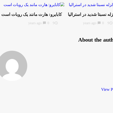
له نسبتا شدید در استرالیا
کابایرو: هارت مانند یک روبات است
chat_bubble
0
9 years ago
access_time
chat_bubble
0
9 years ago
access_time
About the aut
View P