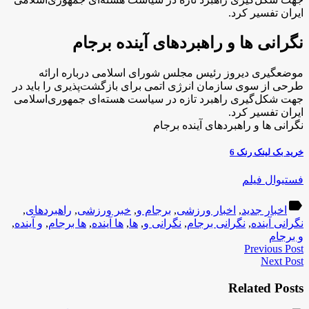
ایران تفسیر کرد.
نگرانی ها و راهبردهای آینده برجام
موضعگیری دیروز رئیس مجلس شورای اسلامی درباره ارائه
طرحی از سوی سازمان انرژی اتمی برای بازگشت‌پذیری را باید در
جهت شکل‌گیری راهبرد تازه در سیاست هسته‌ای جمهوری‌اسلامی
ایران تفسیر کرد.
نگرانی ها و راهبردهای آینده برجام
خرید بک لینک رنک 6
فستیوال فیلم
label
اخبار جدید
,
اخبار ورزشی
,
برجام و
,
خبر ورزشی
,
راهبردهای
,
نگرانی آینده
,
نگرانی برجام
,
نگرانی و
,
ها
,
ها آینده
,
ها برجام
,
و آینده
,
و برجام
Previous Post
Next Post
Related Posts