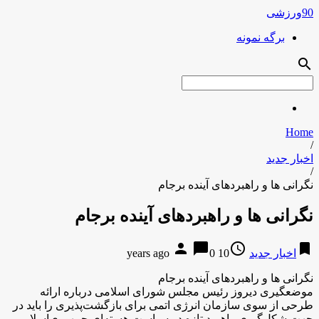
90ورزشی
برگه نمونه
search
Home
/
اخبار جدید
/
نگرانی ها و راهبردهای آینده برجام
نگرانی ها و راهبردهای آینده برجام
person
chat_bubble
access_time
bookmark
اخبار جدید
10 years ago
0
نگرانی ها و راهبردهای آینده برجام
موضعگیری دیروز رئیس مجلس شورای اسلامی درباره ارائه
طرحی از سوی سازمان انرژی اتمی برای بازگشت‌پذیری را باید در
جهت شکل‌گیری راهبرد تازه در سیاست هسته‌ای جمهوری‌اسلامی