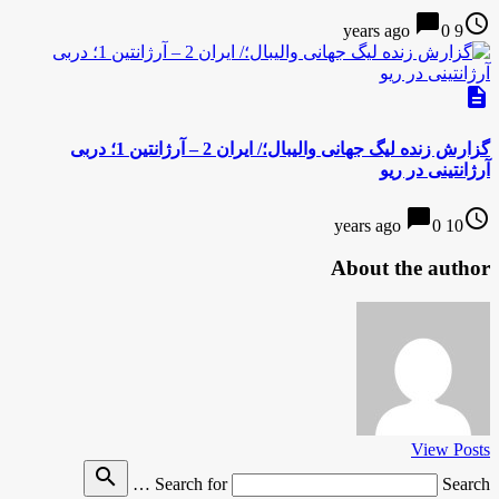
chat_bubble
access_time
0
9 years ago
description
گزارش زنده لیگ جهانی والیبال؛/ ایران 2 – آرژانتین 1؛ دربی
آرژانتینی در ریو
chat_bubble
access_time
0
10 years ago
About the author
View Posts
search
Search for
Search …