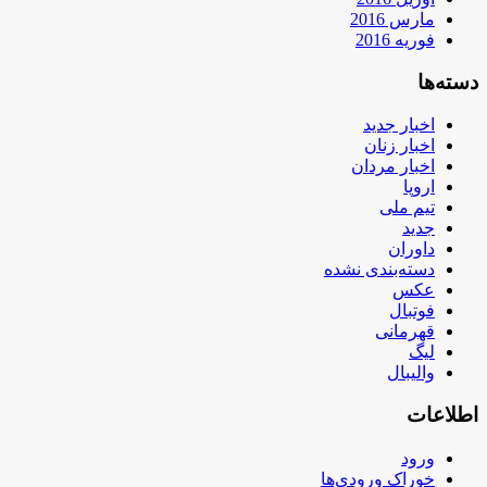
مارس 2016
فوریه 2016
دسته‌ها
اخبار جدید
اخبار زنان
اخبار مردان
اروپا
تیم ملی
جدید
داوران
دسته‌بندی نشده
عکس
فوتبال
قهرمانی
لیگ
والیبال
اطلاعات
ورود
خوراک ورودی‌ها