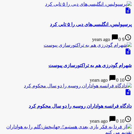
description
پرسپولیس، انگلیسی‌های دبی را ۵ تایی کرد
chat_bubble
access_time
0
9 years ago
description
شهرام گودرزی هم به تراکتورسازی پیوست
chat_bubble
access_time
0
10 years ago
description
دادگاه فرانسه هواداران روسیه را دو سال محکوم کرد
chat_bubble
access_time
0
10 years ago