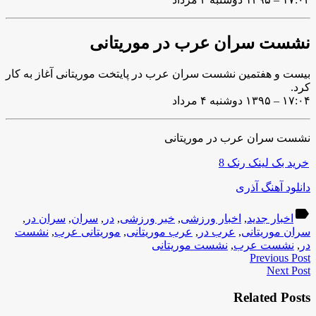
نشست سران عرب در موریتانی
بیست و هفتمین نشست سران عرب در پایتخت موریتانی آغاز به کار
کرد.
۱۷:۰۴ – ۱۳۹۵ دوشنبه ۴ مرداد
نشست سران عرب در موریتانی
خرید بک لینک رنک 8
دانلود آهنگ آذری
label
اخبار جدید
,
اخبار ورزشی
,
خبر ورزشی
,
در
,
سران
,
سران در
,
سران موریتانی
,
عرب در
,
عرب موریتانی
,
موریتانی عرب
,
نشست
در
,
نشست عرب
,
نشست موریتانی
Previous Post
Next Post
Related Posts