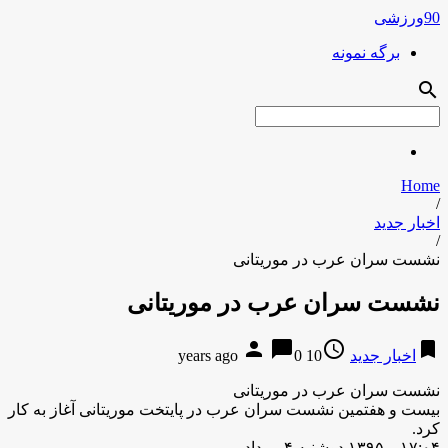
90ورزشی
برگه نمونه
search
Home
/
اخبار جدید
/
نشست سران عرب در موریتانی
نشست سران عرب در موریتانی
person
chat_bubble
access_time
bookmark
اخبار جدید
10 years ago
0
نشست سران عرب در موریتانی
بیست و هفتمین نشست سران عرب در پایتخت موریتانی آغاز به کار
کرد.
۱۷:۰۴ – ۱۳۹۵ دوشنبه ۴ مرداد