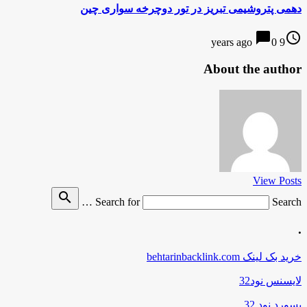
دهمی پتروشیمی تبریز در تور دوچرخه سواری چین
chat_bubble
access_time
0
9 years ago
About the author
View Posts
search
Search for
Search …
.
خرید بک لینک behtarinbacklink.com
لایسنس نود32
پسورد نود 32