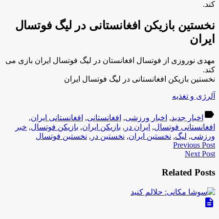
کند.
نخستین بازیکن افغانستانی در لیگ فوتسال
ایران
مهدی نوروزی از فوتسال افغانستان در لیگ فوتسال ایران بازی می
کند.
نخستین بازیکن افغانستانی در لیگ فوتسال ایران
آلرژی و تغذیه
label
اخبار جدید
,
اخبار ورزشی
,
افغانستانی
,
افغانستانی ایران
,
افغانستانی فوتسال
,
ایران در
,
بازیکن ایران
,
بازیکن فوتسال
,
خبر
ورزشی
,
لیگ
,
نخستین ایران
,
نخستین در
,
نخستین فوتسال
Previous Post
Next Post
Related Posts
description