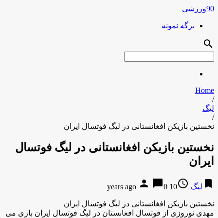
90ورزشی
برگه نمونه
search
Home
/
لیگ
/
نخستین بازیکن افغانستانی در لیگ فوتسال ایران
نخستین بازیکن افغانستانی در لیگ فوتسال
ایران
person
chat_bubble
access_time
bookmark
لیگ
10 years ago
0
نخستین بازیکن افغانستانی در لیگ فوتسال ایران
مهدی نوروزی از فوتسال افغانستان در لیگ فوتسال ایران بازی می