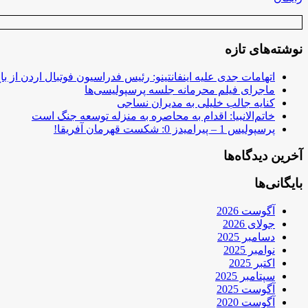
نوشته‌های تازه
اتهامات جدی علیه اینفانتینو: رئیس فدراسیون فوتبال اردن از ب
ماجرای فیلم محرمانه جلسه پرسپولیسی‌ها
کنایه جالب خلیلی به مدیران نساجی
خاتم‌الانبیا: اقدام به محاصره به منزله توسعه جنگ است
پرسپولیس 1 – پیرامیدز 0: شکست قهرمان آفریقا!
آخرین دیدگاه‌ها
بایگانی‌ها
آگوست 2026
جولای 2026
دسامبر 2025
نوامبر 2025
اکتبر 2025
سپتامبر 2025
آگوست 2025
آگوست 2020