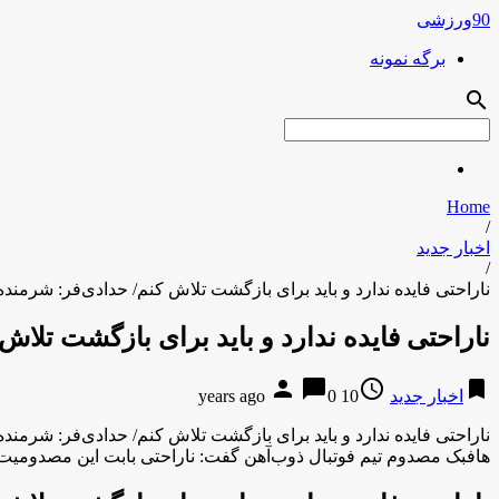
90ورزشی
برگه نمونه
search
Home
/
اخبار جدید
/
ناراحتی فایده ندارد و باید برای بازگشت تلاش کنم/ حدادی‌فر: شرمن
ناراحتی فایده ندارد و باید برای بازگشت تل
person
chat_bubble
access_time
bookmark
اخبار جدید
10 years ago
0
ناراحتی فایده ندارد و باید برای بازگشت تلاش کنم/ حدادی‌فر: شرمن
هافبک مصدوم تیم فوتبال ذوب‌آهن گفت: ناراحتی بابت این مصدومیت فای