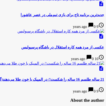
description
جدیدترین برنامه تاج برای بازی تیم‌ملی در عصر عاشورا
chat_bubble
access_time
0
9 years ago
description
عکسی از مرد همه کاره استقلال در باشگاه پرسپولیس
chat_bubble
access_time
0
10 years ago
description
21 ساله طلسم 16 ساله را شکست؛/ در المپیک با خون طلا می‌دهند(گزارش تصویری)
chat_bubble
access_time
0
9 years ago
About the author