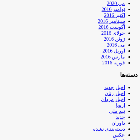
می 2020
نوامبر 2016
اکتبر 2016
سپتامبر 2016
آگوست 2016
جولای 2016
ژوئن 2016
می 2016
آوریل 2016
مارس 2016
فوریه 2016
دسته‌ها
اخبار جدید
اخبار زنان
اخبار مردان
اروپا
تیم ملی
جدید
داوران
دسته‌بندی نشده
عکس