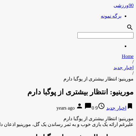
90ورزشی
برگه نمونه
search
Home
/
اخبار جدید
/
مورینیو: انتظار بیشتری از پوگبا دارم
مورینیو: انتظار بیشتری از پوگبا دارم
person
chat_bubble
access_time
bookmark
اخبار جدید
9 years ago
0
مورینیو: انتظار بیشتری از پوگبا دارم
علیرغم ارائه یک بازی خوب و به ثمر رساندن یک گل، مورینیو اذعان دا