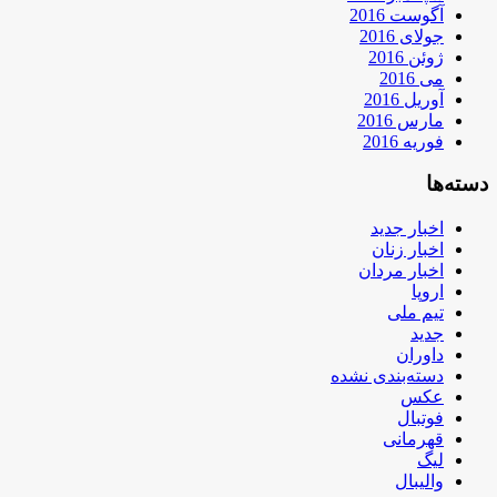
آگوست 2016
جولای 2016
ژوئن 2016
می 2016
آوریل 2016
مارس 2016
فوریه 2016
دسته‌ها
اخبار جدید
اخبار زنان
اخبار مردان
اروپا
تیم ملی
جدید
داوران
دسته‌بندی نشده
عکس
فوتبال
قهرمانی
لیگ
والیبال