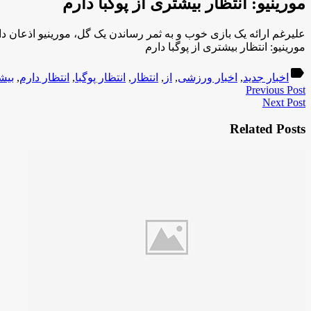
مورینیو: انتظار بیشتری از پوگبا دارم
علیرغم ارائه یک بازی خوب و به ثمر رساندن یک گل، مورینیو اذعان دا
مورینیو: انتظار بیشتری از پوگبا دارم
label
اخبار جدید
,
اخبار ورزشی
,
از
,
انتظار
,
انتظار پوگبا
,
انتظار دارم
,
بیش
Previous Post
Next Post
Related Posts