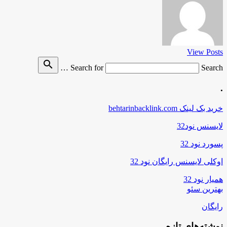
View Posts
search
Search for
Search …
.
خرید بک لینک behtarinbacklink.com
لایسنس نود32
پسورد نود 32
اوکلی لایسنس رایگان نود 32
همیار نود 32
بهترین سئو
رایگان
نوشته‌های تازه