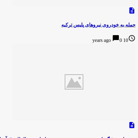
description
حمله به خودروی نیروهای پلیس ترکیه
chat_bubble
access_time
0
10 years ago
description