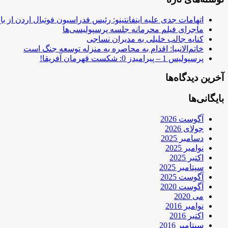
اتهامات جدی علیه اینفانتینو: رئیس فدراسیون فوتبال اردن از ب
ماجرای فیلم محرمانه جلسه پرسپولیسی‌ها
کنایه جالب خلیلی به مدیران نساجی
خاتم‌الانبیا: اقدام به محاصره به منزله توسعه جنگ است
پرسپولیس 1 – پیرامیدز 0: شکست قهرمان آفریقا!
آخرین دیدگاه‌ها
بایگانی‌ها
آگوست 2026
جولای 2026
دسامبر 2025
نوامبر 2025
اکتبر 2025
سپتامبر 2025
آگوست 2025
آگوست 2020
می 2020
نوامبر 2016
اکتبر 2016
سپتامبر 2016