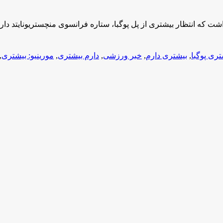
شت که انتظار بیشتری از پل پوگبا، ستاره فرانسوی منچستریونایتد دارد
تری پوگبا
,
بیشتری دارم
,
خبر ورزشی
,
دارم بیشتری
,
مورینیو: بیشتری
,