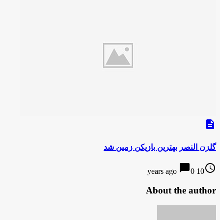
description
گلزن النصر بهترین بازیکن زمین شد
chat_bubble
access_time
0
10 years ago
About the author