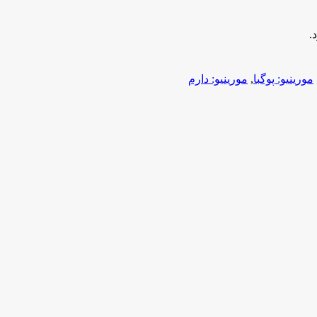
.
مورینیو: پوگبا
,
مورینیو: دارم