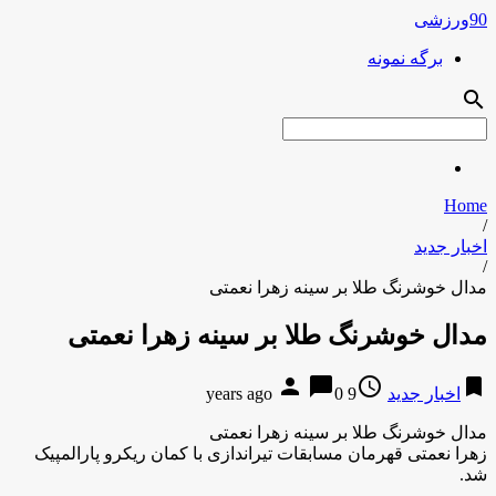
90ورزشی
برگه نمونه
search
Home
/
اخبار جدید
/
مدال خوشرنگ طلا بر سینه زهرا نعمتی
مدال خوشرنگ طلا بر سینه زهرا نعمتی
person
chat_bubble
access_time
bookmark
اخبار جدید
9 years ago
0
مدال خوشرنگ طلا بر سینه زهرا نعمتی
زهرا نعمتی قهرمان مسابقات تیراندازی با کمان ریکرو پارالمپیک
شد.