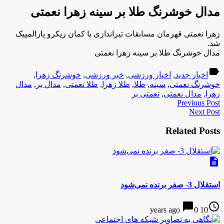
مدال خوشرنگ طلا بر سینه زهرا نعمتی
زهرا نعمتی قهرمان مسابقات تیراندازی با کمان ریکرو پارالمپیک
شد.
مدال خوشرنگ طلا بر سینه زهرا نعمتی
label
اخبار جدید
,
اخبار ورزشی
,
خبر ورزشی
,
خوشرنگ زهرا
,
خوشرنگ نعمتی
,
سینه
,
طلا
,
طلا زهرا
,
طلا نعمتی
,
مدال بر
,
مدال
زهرا
,
مدال نعمتی
,
نعمتی بر
Previous Post
Next Post
Related Posts
description
استقلال 3- صفر برنده نمی‌شود
chat_bubble
access_time
0
10 years ago