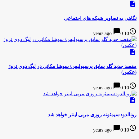
description
نگاهی به تصاویر شبکه های اجتماعی
chat_bubble
access_time
0
10 years ago
description
مقصد جدید گلر سابق پرسپولیس/ سوشا مکانی در لیگ دوی نروژ
(عکس)
chat_bubble
access_time
0
10 years ago
description
رونالدو: سیمئونه روزی مربی اینتر خواهد شد
chat_bubble
access_time
0
10 years ago