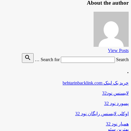
About the author
View Posts
search
Search for
Search …
.
خرید بک لینک behtarinbacklink.com
لایسنس نود32
پسورد نود 32
اوکلی لایسنس رایگان نود 32
همیار نود 32
بهترین سئو