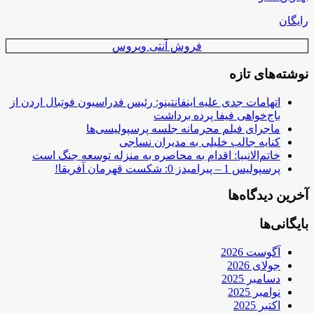
رایگان
فروش آنتی ویروس
نوشته‌های تازه
اتهامات جدی علیه اینفانتینو: رئیس فدراسیون فوتبال اردن از
باج‌خواهی فیفا پرده برداشت
ماجرای فیلم محرمانه جلسه پرسپولیسی‌ها
کنایه جالب خلیلی به مدیران نساجی
خاتم‌الانبیا: اقدام به محاصره به منزله توسعه جنگ است
پرسپولیس 1 – پیرامیدز 0: شکست قهرمان آفریقا!
آخرین دیدگاه‌ها
بایگانی‌ها
آگوست 2026
جولای 2026
دسامبر 2025
نوامبر 2025
اکتبر 2025