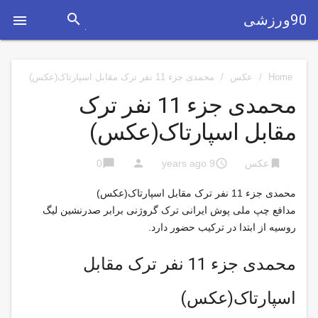
search
90ورزشی

Home
/
عکس
/
محمدی جزء 11 نفر ترک مقابل اسپارتاک(عکس)
محمدی جزء 11 نفر ترک
مقابل اسپارتاک(عکس)
chat_bubble
person
access_time
bookmark
عکس
9 years ago
0
محمدی جزء 11 نفر ترک مقابل اسپارتاک(عکس)
مدافع چپ ملی پوش ایرانی ترک گروژنی برابر صدرنشین لیگ
روسیه از ابتدا در ترکیب حضور دارد.
محمدی جزء 11 نفر ترک مقابل
اسپارتاک(عکس)