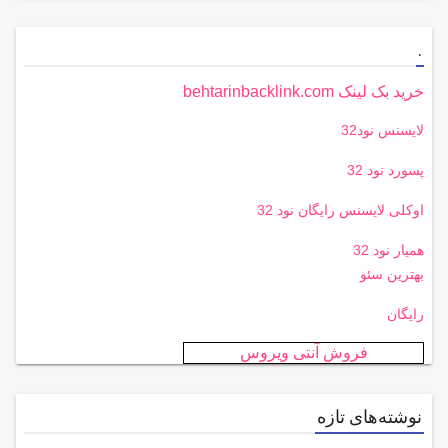
.
خرید بک لینک behtarinbacklink.com
لایسنس نود32
پسورد نود 32
اوکلی لایسنس رایگان نود 32
همیار نود 32
بهترین سئو
رایگان
فروش آنتی ویروس
نوشته‌های تازه