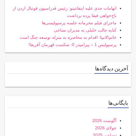
اتهامات جدی علیه اینفانتینو: رئیس فدراسیون فوتبال اردن از
باج‌خواهی فیفا پرده برداشت
ماجرای فیلم محرمانه جلسه پرسپولیسی‌ها
کنایه جالب خلیلی به مدیران نساجی
خاتم‌الانبیا: اقدام به محاصره به منزله توسعه جنگ است
پرسپولیس 1 – پیرامیدز 0: شکست قهرمان آفریقا!
آخرین دیدگاه‌ها
بایگانی‌ها
آگوست 2026
جولای 2026
دسامبر 2025