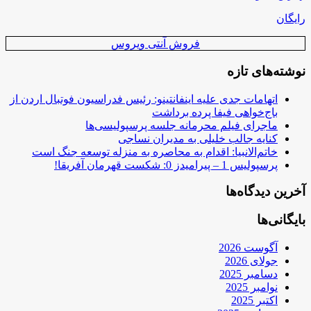
رایگان
فروش آنتی ویروس
نوشته‌های تازه
اتهامات جدی علیه اینفانتینو: رئیس فدراسیون فوتبال اردن از
باج‌خواهی فیفا پرده برداشت
ماجرای فیلم محرمانه جلسه پرسپولیسی‌ها
کنایه جالب خلیلی به مدیران نساجی
خاتم‌الانبیا: اقدام به محاصره به منزله توسعه جنگ است
پرسپولیس 1 – پیرامیدز 0: شکست قهرمان آفریقا!
آخرین دیدگاه‌ها
بایگانی‌ها
آگوست 2026
جولای 2026
دسامبر 2025
نوامبر 2025
اکتبر 2025