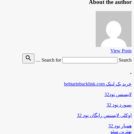
About the author
View Posts
search
Search for
Search …
.
خرید بک لینک behtarinbacklink.com
لایسنس نود32
پسورد نود 32
اوکلی لایسنس رایگان نود 32
همیار نود 32
بهترین سئو