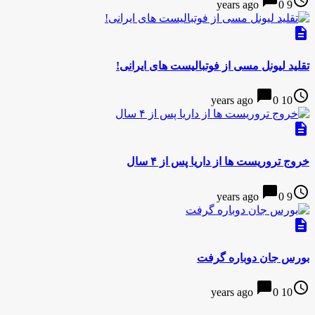
0
9 years ago
description
تقلید لیونل مسی از فوتبالیست های ایرانی!
chat_bubble
access_time
0
10 years ago
description
خروج تروریست ها از داریا پس از ۴ سال
chat_bubble
access_time
0
9 years ago
description
بورس جان دوباره گرفت
chat_bubble
access_time
0
10 years ago