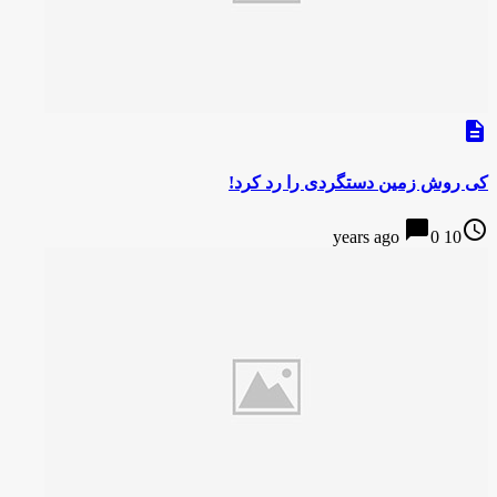
description
کی روش زمین دستگردی را رد کرد!
chat_bubble
access_time
0
10 years ago