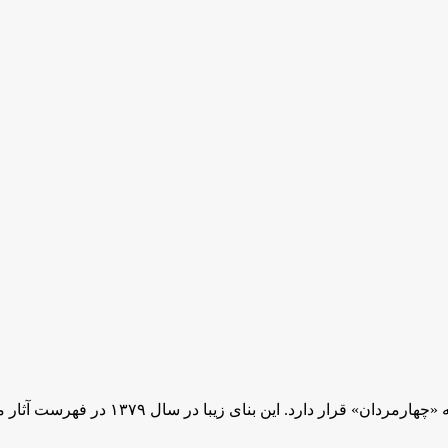
در فهرست آثار ملی به ثبت رسید و در اختیار میراث فرهنگی استان قم قرار گرفت.