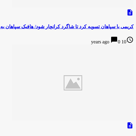
description
کریمی با سپاهان تسویه کرد تا شاگرد کرانچار شود/ هافبک سپاهان 
chat_bubble
access_time
0
10 years ago
description