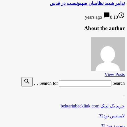
تدابیر شدید نظامیان صهیونیست در قدس
chat_bubble
access_time
0
10 years ago
About the author
View Posts
search
Search for
Search …
.
خرید بک لینک behtarinbacklink.com
لایسنس نود32
پسورد نود 32