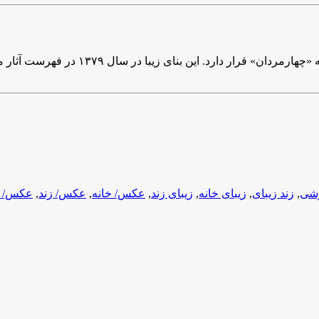
در فهرست آثار ملی به ثبت رسید و در اختیار میراث فرهنگی استان قم قرار گرفت.
زشی
,
زند زیبای
,
زیبای خانه
,
زیبای زند
,
عکس/ خانه
,
عکس/ زند
,
عکس/ ز