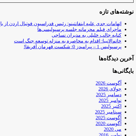
نوشته‌های تازه
اتهامات جدی علیه اینفانتینو: رئیس فدراسیون فوتبال اردن از ب
ماجرای فیلم محرمانه جلسه پرسپولیسی‌ها
کنایه جالب خلیلی به مدیران نساجی
خاتم‌الانبیا: اقدام به محاصره به منزله توسعه جنگ است
پرسپولیس 1 – پیرامیدز 0: شکست قهرمان آفریقا!
آخرین دیدگاه‌ها
بایگانی‌ها
آگوست 2026
جولای 2026
دسامبر 2025
نوامبر 2025
اکتبر 2025
سپتامبر 2025
آگوست 2025
آگوست 2020
می 2020
نوامبر 2016