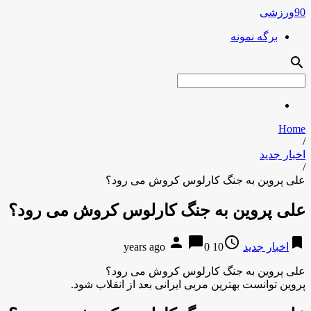
90ورزشی
برگه نمونه
search
Home
/
اخبار جدید
/
علی پروین به جنگ کارلوس کروش می رود؟
علی پروین به جنگ کارلوس کروش می رود؟
person
chat_bubble
access_time
bookmark
اخبار جدید
10 years ago
0
علی پروین به جنگ کارلوس کروش می رود؟
پروین توانست بهترین مربی ایرانی بعد از انقلاب شود.