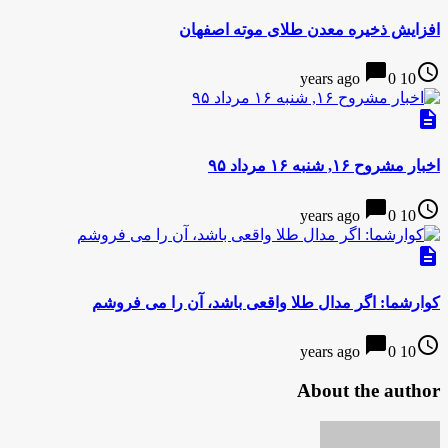
افزایش ذخیره معدن طلای موته اصفهان
chat_bubble
access_time
0
10 years ago
description
اخبار مشروح ۱۶, شنبه ۱۶ مرداد ۹۵
chat_bubble
access_time
0
10 years ago
description
کوارشما: اگر مدال طلا واقعی باشد، آن را می فروشم
chat_bubble
access_time
0
10 years ago
About the author