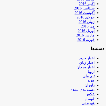
اکتبر 2016
سپتامبر 2016
آگوست 2016
جولای 2016
ژوئن 2016
می 2016
آوریل 2016
مارس 2016
فوریه 2016
دسته‌ها
اخبار جدید
اخبار زنان
اخبار مردان
اروپا
تیم ملی
جدید
داوران
دسته‌بندی نشده
عکس
فوتبال
قهرمانی