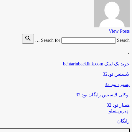
View Posts
search
Search for
Search …
.
خرید بک لینک behtarinbacklink.com
لایسنس نود32
پسورد نود 32
اوکلی لایسنس رایگان نود 32
همیار نود 32
بهترین سئو
رایگان