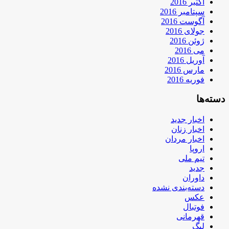
اکتبر 2016
سپتامبر 2016
آگوست 2016
جولای 2016
ژوئن 2016
می 2016
آوریل 2016
مارس 2016
فوریه 2016
دسته‌ها
اخبار جدید
اخبار زنان
اخبار مردان
اروپا
تیم ملی
جدید
داوران
دسته‌بندی نشده
عکس
فوتبال
قهرمانی
لیگ