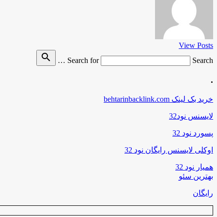
View Posts
search
Search for
Search …
.
خرید بک لینک behtarinbacklink.com
لایسنس نود32
پسورد نود 32
اوکلی لایسنس رایگان نود 32
همیار نود 32
بهترین سئو
رایگان