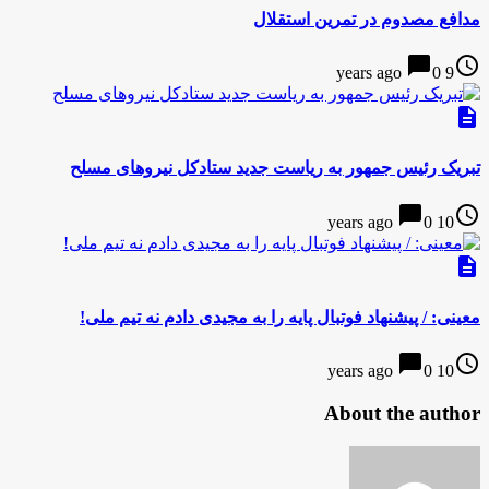
مدافع مصدوم در تمرین استقلال
chat_bubble
access_time
0
9 years ago
description
تبریک رئیس جمهور به ریاست جدید ستادکل نیروهای مسلح
chat_bubble
access_time
0
10 years ago
description
معینی: / پیشنهاد فوتبال پایه را به مجیدی دادم نه تیم ملی!
chat_bubble
access_time
0
10 years ago
About the author