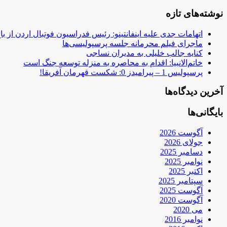
نوشته‌های تازه
اتهامات جدی علیه اینفانتینو: رئیس فدراسیون فوتبال اردن از ب
ماجرای فیلم محرمانه جلسه پرسپولیسی‌ها
کنایه جالب خلیلی به مدیران نساجی
خاتم‌الانبیا: اقدام به محاصره به منزله توسعه جنگ است
پرسپولیس 1 – پیرامیدز 0: شکست قهرمان آفریقا!
آخرین دیدگاه‌ها
بایگانی‌ها
آگوست 2026
جولای 2026
دسامبر 2025
نوامبر 2025
اکتبر 2025
سپتامبر 2025
آگوست 2025
آگوست 2020
می 2020
نوامبر 2016