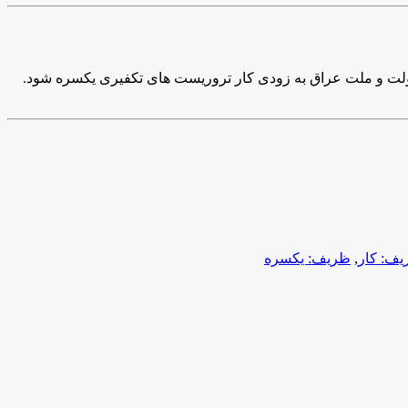
دولت و ملت عراق به زودی کار تروریست های تکفیری یکسره شود.
ف: کار
,
ظریف: یکسره