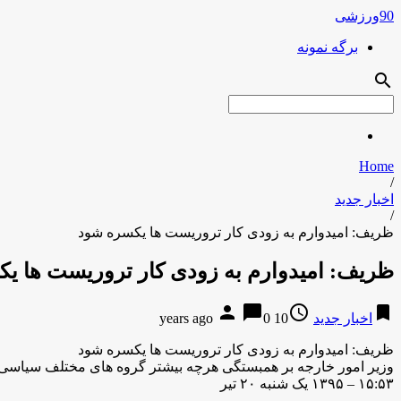
90ورزشی
برگه نمونه
search
Home
/
اخبار جدید
/
ظریف: امیدوارم به زودی کار تروریست ها یکسره شود
ظریف: امیدوارم به زودی کار تروریست ها ی
person
chat_bubble
access_time
bookmark
اخبار جدید
10 years ago
0
ظریف: امیدوارم به زودی کار تروریست ها یکسره شود
وزیر امور خارجه بر همبستگی هرچه بیشتر گروه های مختلف سیاسی و
۱۵:۵۳ – ۱۳۹۵ یک شنبه ۲۰ تیر