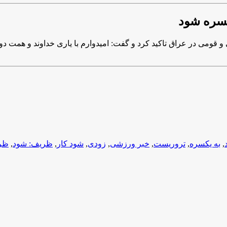
کسره شود
 قومی در عراق تاکید کرد و گفت: امیدوارم با یاری خداوند و همت 
,
به یکسره
,
تروریست
,
خبر ورزشی
,
زودی
,
شود کار
,
ظریف: شود
,
ظری