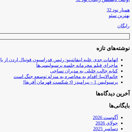
همیار نود 32
بهترین سئو
رایگان
نوشته‌های تازه
اتهامات جدی علیه اینفانتینو: رئیس فدراسیون فوتبال اردن از ب
ماجرای فیلم محرمانه جلسه پرسپولیسی‌ها
کنایه جالب خلیلی به مدیران نساجی
خاتم‌الانبیا: اقدام به محاصره به منزله توسعه جنگ است
پرسپولیس 1 – پیرامیدز 0: شکست قهرمان آفریقا!
آخرین دیدگاه‌ها
بایگانی‌ها
آگوست 2026
جولای 2026
دسامبر 2025