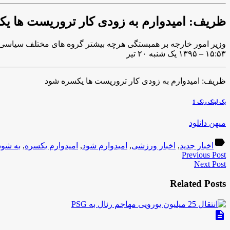
ظریف: امیدوارم به زودی کار تروریست ها ی
وزیر امور خارجه بر همبستگی هرچه بیشتر گروه های مختلف سیاسی و
۱۵:۵۳ – ۱۳۹۵ یک شنبه ۲۰ تیر
ظریف: امیدوارم به زودی کار تروریست ها یکسره شود
بک لینک رنک 1
میهن دانلود
label
اخبار جدید
,
اخبار ورزشی
,
امیدوارم شود
,
امیدوارم یکسره
,
به شود
Previous Post
Next Post
Related Posts
description