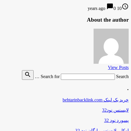
chat_bubble
access_time
0
10 years ago
About the author
View Posts
search
Search for
Search …
.
خرید بک لینک behtarinbacklink.com
لایسنس نود32
پسورد نود 32
اوکلی لایسنس رایگان نود 32