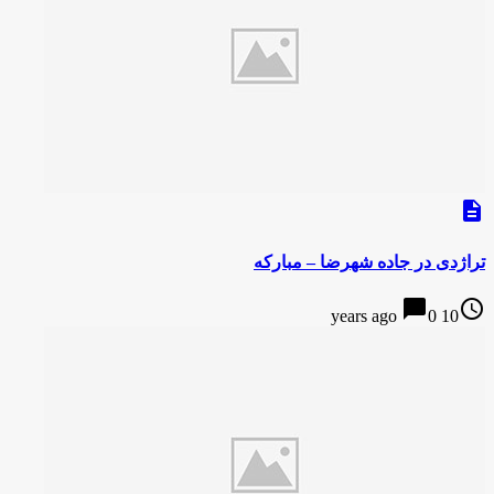
description
تراژدی در جاده شهرضا – مبارکه
chat_bubble
access_time
0
10 years ago