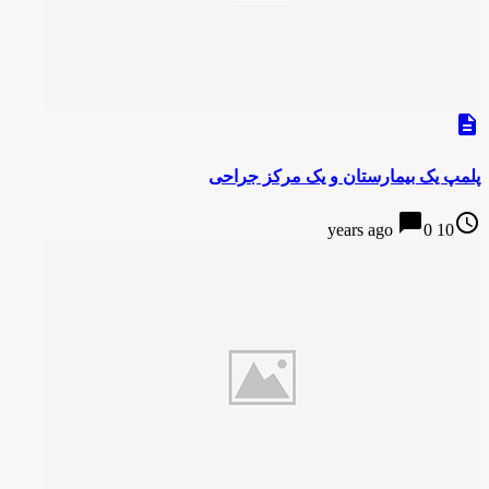
description
پلمپ یک بیمارستان و یک مرکز جراحی
chat_bubble
access_time
0
10 years ago