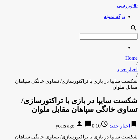
90ورزشی
برگه نمونه
search
Home
/
اخبار جدید
/
شکست سایپا در بازی با تراکتورسازی/ تساوی خانگی سپاهان
مقابل ملوان
شکست سایپا در بازی با تراکتورسازی/
تساوی خانگی سپاهان مقابل ملوان
person
chat_bubble
access_time
bookmark
اخبار جدید
10 years ago
0
شکست سایپا در بازی با تراکتورسازی/ تساوی خانگی سپاهان