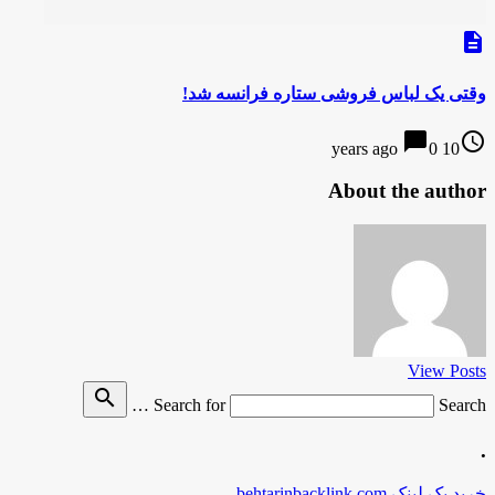
description
وقتی یک لباس فروشی ستاره فرانسه شد!
chat_bubble
access_time
0
10 years ago
About the author
View Posts
search
Search for
Search …
.
خرید بک لینک behtarinbacklink.com