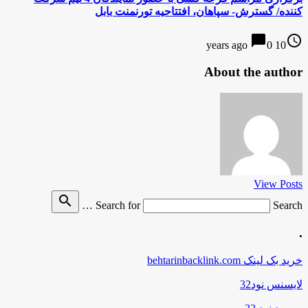
کننده/ گسترش- سپاهان، افتتاحیه تورنمنت بابل
chat_bubble
access_time
0
10 years ago
About the author
View Posts
search
Search for
Search …
.
خرید بک لینک behtarinbacklink.com
لایسنس نود32