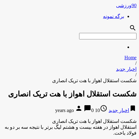
90ورزشی
برگه نمونه
search
Home
/
اخبار جدید
/
شکست استقلال اهواز با هت تریک انصاری
شکست استقلال اهواز با هت تریک انصاری
person
chat_bubble
access_time
bookmark
اخبار جدید
10 years ago
0
شکست استقلال اهواز با هت تریک انصاری
استقلال اهواز در هفته بیست و هشتم لیگ برتر با نتیجه سه بر دو به
فولاد باخت.