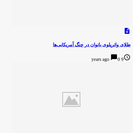
description
طلای واترپلوی بانوان در چنگ آمریکایی‌ها
chat_bubble
access_time
0
9 years ago