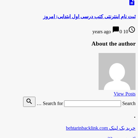
description
ثبت نام اینترنتی کتب درسی اول ابتدایی; امروز
chat_bubble
access_time
0
10 years ago
About the author
View Posts
search
Search for
Search …
.
خرید بک لینک behtarinbacklink.com