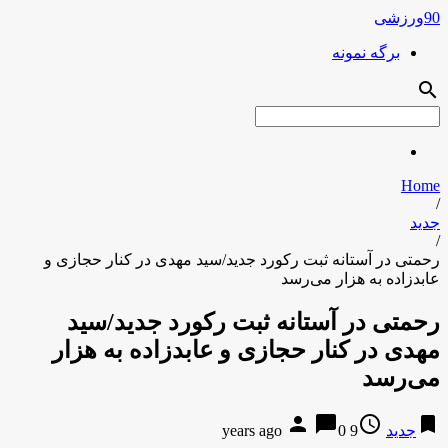
90ورزشی
برگه نمونه
search
Home
/
جدید
/
رحمتی در آستانه ثبت رکورد جدید/سید مهدی در کنار حجازی و
عابدزاده به هزار می‌رسد
رحمتی در آستانه ثبت رکورد جدید/سید
مهدی در کنار حجازی و عابدزاده به هزار
می‌رسد
person
chat_bubble
access_time
bookmark
جدید
9 years ago
0