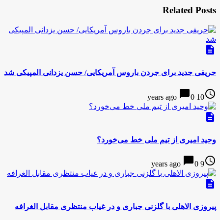
Related Posts
description
حریفی جدید برای جردن باروس آمریکایی/ حسن یزدانی المپیکی شد
chat_bubble
access_time
0
10 years ago
description
وحید امیری از تیم ملی خط می‌خورد؟
chat_bubble
access_time
0
9 years ago
description
پیروزی الاهلی با گلزنی جباری و در غیاب منتظری مقابل الغرافه