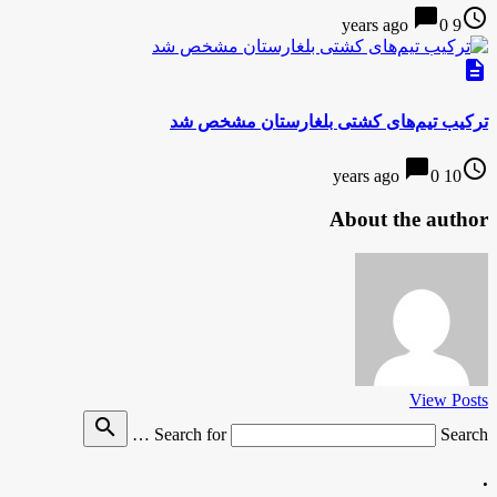
chat_bubble
access_time
0
9 years ago
description
ترکیب تیم‌های کشتی بلغارستان مشخص شد
chat_bubble
access_time
0
10 years ago
About the author
View Posts
search
Search for
Search …
.