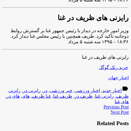
رایزنی های ظریف در غنا
وزیر امور خارجه در دیدار با رئیس جمهور غنا بر گسترش روابط
دوجانبه تاکید کرد. ظریف همچنین با رئیس مجلس غنا دیدار کرد.
۱۸:۳۶ – ۱۳۹۵ سه شنبه ۵ مرداد
رایزنی های ظریف در غنا
خرید رنک گوگل
اخبار جهان
label
اخبار جدید
,
اخبار ورزشی
,
خبر ورزشی
,
در
,
رایزنی در
,
رایزنی
ظریف
,
رایزنی غنا
,
ظریف در
,
ظریف غنا
,
غنا ظریف
,
های
,
های در
,
های غنا
Previous Post
Next Post
Related Posts