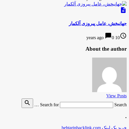
description
جهانبخش، عامل پیروزی آلکمار
chat_bubble
access_time
0
10 years ago
About the author
View Posts
search
Search for
Search …
.
خرید بک لینک behtarinbacklink.com