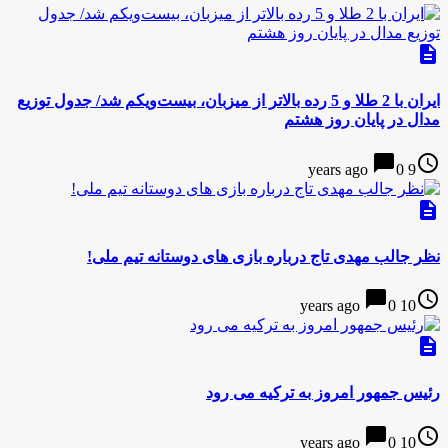
description
ایران با 2 طلا و 5 رده بالاتر از میزبان، بیست‌ویکم شد/ جدول توزیع
مدال‌ در پایان روز هشتم
chat_bubble
access_time
0
9 years ago
description
نظر جالب مهدی تاج درباره بازی های دوستانه تیم ملی!
chat_bubble
access_time
0
10 years ago
description
رئیس جمهور امروز به ترکیه می رود
chat_bubble
access_time
0
10 years ago