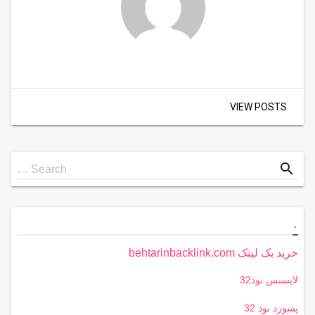
VIEW POSTS
Search
search
Search …
for
.
خرید بک لینک behtarinbacklink.com
لایسنس نود32
پسورد نود 32