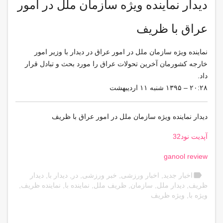
دیدار نماینده ویژه سازمان ملل در امور
عراق با ظریف
نماینده ویژه سازمان ملل در امور عراق در دیدار با وزیر امور
خارجه کشورمان آخرین تحولات عراق را مورد بحث و تبادل قرار
داد.
۲۰:۲۸ – ۱۳۹۵ شنبه ۱۱ اردیبهشت
دیدار نماینده ویژه سازمان ملل در امور عراق با ظریف
آپدیت نود32
ganool review
label
اخبار جدید
,
اخبار ورزشی
,
خبر ورزشی
,
در
,
دیدار با
,
دیدار
ظریف
,
دیدار ملل
,
سازمان
,
ظریف ملل
,
نماینده با
,
نماینده ظریف
,
ویژه با
,
ویژه ظریف