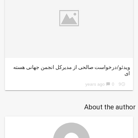
ویدئو/درخواست صالحی از مدیرکل انجمن جهانی هسته
ای
0
9 years ago
chat_bubble
access_time
About the author