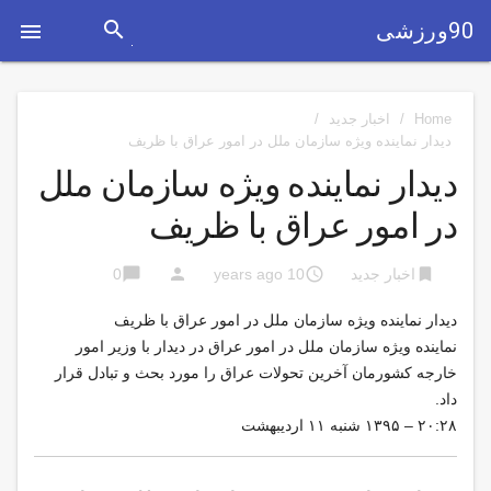
search
90ورزشی

Home
/
اخبار جدید
/
دیدار نماینده ویژه سازمان ملل در امور عراق با ظریف
دیدار نماینده ویژه سازمان ملل
در امور عراق با ظریف
chat_bubble
person
access_time
bookmark
اخبار جدید
10 years ago
0
دیدار نماینده ویژه سازمان ملل در امور عراق با ظریف
نماینده ویژه سازمان ملل در امور عراق در دیدار با وزیر امور
خارجه کشورمان آخرین تحولات عراق را مورد بحث و تبادل قرار
داد.
۲۰:۲۸ – ۱۳۹۵ شنبه ۱۱ اردیبهشت