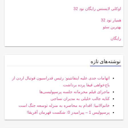
اوکلی لایسنس رایگان نود 32
همیار نود 32
بهترین سئو
رایگان
نوشته‌های تازه
اتهامات جدی علیه اینفانتینو: رئیس فدراسیون فوتبال اردن از
باج‌خواهی فیفا پرده برداشت
ماجرای فیلم محرمانه جلسه پرسپولیسی‌ها
کنایه جالب خلیلی به مدیران نساجی
خاتم‌الانبیا: اقدام به محاصره به منزله توسعه جنگ است
پرسپولیس 1 – پیرامیدز 0: شکست قهرمان آفریقا!