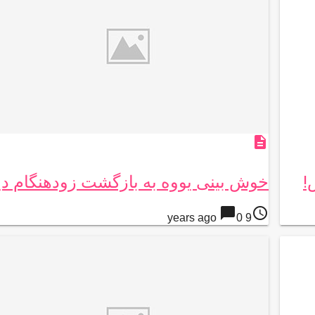
description
!
خوش بینی یووه به بازگشت زودهنگام دیب
chat_bubble
access_time
0
9 years ago