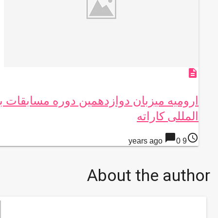
description
ارومیه میزبان دوازدهمین دوره مسابقات ب
المللی کاراته
chat_bubble
access_time
0
9 years ago
About the author