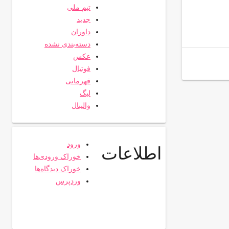
تیم ملی
جدید
داوران
دسته‌بندی نشده
عکس
فوتبال
قهرمانی
لیگ
والیبال
ورود
اطلاعات
خوراک ورودی‌ها
خوراک دیدگاه‌ها
وردپرس