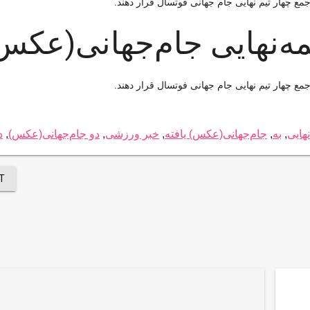
نیمه‌نهایی جام‌جهانی(عکس
نهایی
,
به
,
جام‌جهانی(عکس) یافته
,
خبر ورزشی
,
دو جام‌جهانی(عکس)
,
د
T