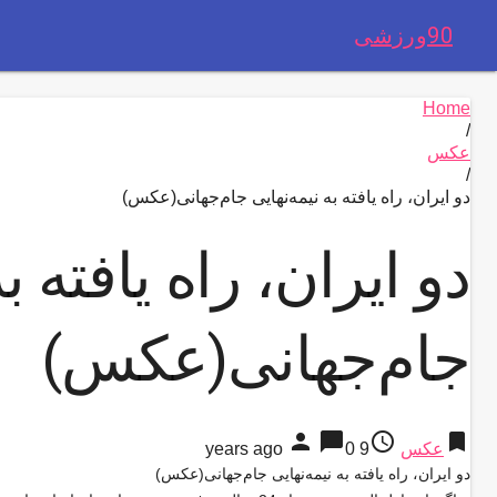
90ورزشی
Home
/
عکس
/
دو ایران، راه یافته به نیمه‌نهایی جام‌جهانی(عکس)
دو ایران، راه یافته به
جام‌جهانی(عکس)
person
chat_bubble
access_time
bookmark
عکس
9 years ago
0
دو ایران، راه یافته به نیمه‌نهایی جام‌جهانی(عکس)