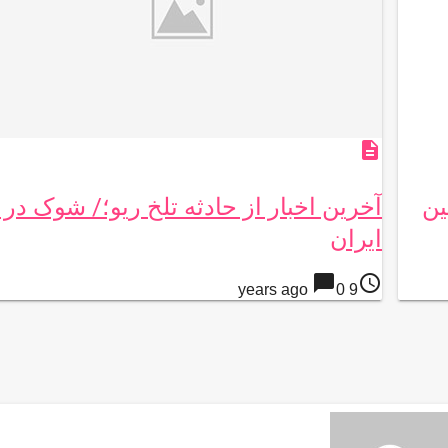
description
ین
آخرین اخبار از حادثه تلخ ریو؛/ شوک در 
ایران
chat_bubble
access_time
0
9 years ago