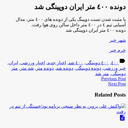
دونده ٤٠٠ متر ایران دوپینگی شد
با مثبت شدن تست دوپینگ یکی از دونده های ٤٠٠ متر، مدال
آسیایی تیم ٤ در ٤٠٠ متر داخل سالن روی هوا رفت.
دونده ٤٠٠ متر ایران دوپینگی شد
شهر خبر
خرم خبر
label
٤٠٠
,
٤٠٠ دوپینگی
,
٤٠٠ شد
,
اخبار جدید
,
اخبار ورزشی
,
ایران
,
خبر ورزشی
,
دونده دوپینگی
,
دونده شد
,
دونده متر
,
شد متر
,
متر
دوپینگی
,
متر شد
Previous Post
Next Post
Related Posts
description