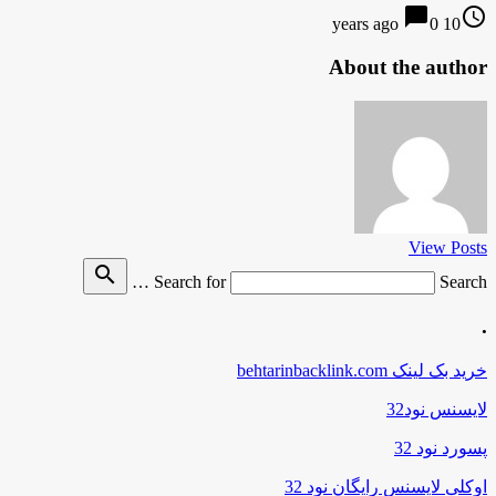
chat_bubble
access_time
0
10 years ago
About the author
View Posts
search
Search for
Search …
.
خرید بک لینک behtarinbacklink.com
لایسنس نود32
پسورد نود 32
اوکلی لایسنس رایگان نود 32