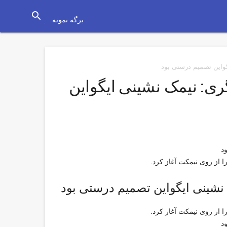
search
برگه نمونه
گواین تصمیم درستی بود
گری: نیمک نشینی ایگواین
د
ا از روی نیمکت آغاز کرد.
ک نشینی ایگواین تصمیم درستی بود
ا از روی نیمکت آغاز کرد.
د