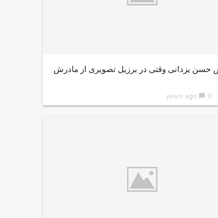
 حسن یزدانی وقتی در برزیل تصویری از مادرش
0
chat_bubble