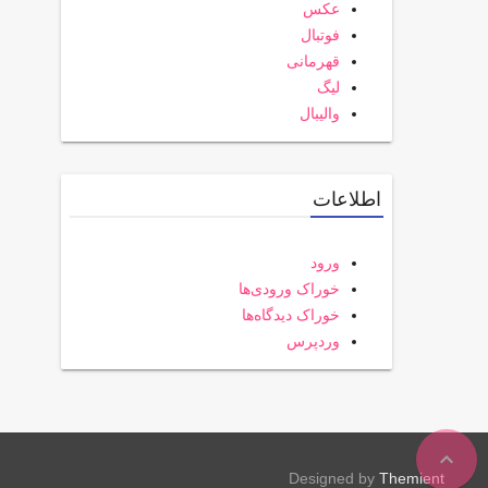
عکس
فوتبال
قهرمانی
لیگ
والیبال
اطلاعات
ورود
خوراک ورودی‌ها
خوراک دیدگاه‌ها
وردپرس
expand_less
Designed by
Themient