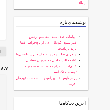
رایگان
نوشته‌های تازه
اتهامات جدی علیه اینفانتینو: رئیس
فدراسیون فوتبال اردن از باج‌خواهی فیفا
پرده برداشت
T
ماجرای فیلم محرمانه جلسه پرسپولیسی‌ها
کنایه جالب خلیلی به مدیران نساجی
خاتم‌الانبیا: اقدام به محاصره به منزله
sts
توسعه جنگ است
پرسپولیس 1 – پیرامیدز 0: شکست قهرمان
آفریقا!
آخرین دیدگاه‌ها