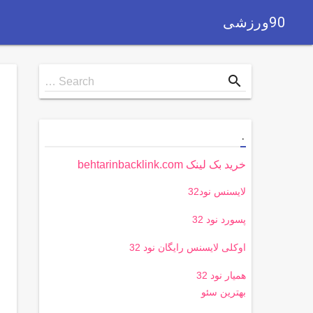
90ورزشی
Search
search
Search …
for
.
خرید بک لینک behtarinbacklink.com
لایسنس نود32
پسورد نود 32
اوکلی لایسنس رایگان نود 32
همیار نود 32
بهترین سئو