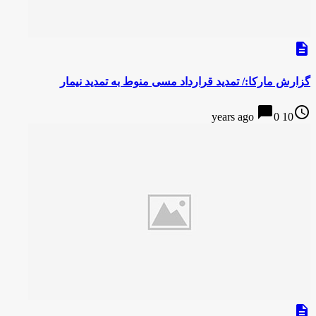
description
گزارش مارکا:/ تمدید قرارداد مسی منوط به تمدید نیمار
chat_bubble
access_time
0
10 years ago
description