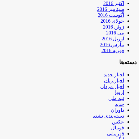
اکتبر 2016
سپتامبر 2016
آگوست 2016
جولای 2016
ژوئن 2016
می 2016
آوریل 2016
مارس 2016
فوریه 2016
دسته‌ها
اخبار جدید
اخبار زنان
اخبار مردان
اروپا
تیم ملی
جدید
داوران
دسته‌بندی نشده
عکس
فوتبال
قهرمانی