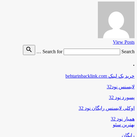
View Posts
search
Search for
Search …
.
خرید بک لینک behtarinbacklink.com
لایسنس نود32
پسورد نود 32
اوکلی لایسنس رایگان نود 32
همیار نود 32
بهترین سئو
رایگان