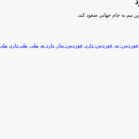
د
ن تیم به جام جهانی صعود کند.
خوردبین: به
,
خوردبین: دارد
,
خوردبین: نیاز
,
دارد به
,
ملی
,
ملی دارد
,
ملی 