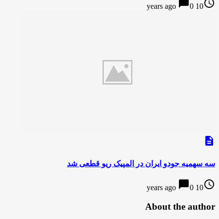
chat_bubble
access_time
0
10 years ago
description
سه سهمیه جودو ایران در المپیک ریو قطعی شد
chat_bubble
access_time
0
10 years ago
About the author