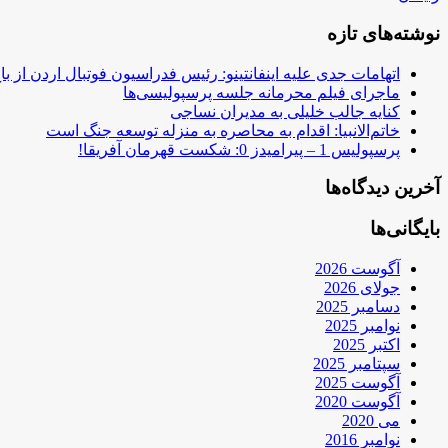
نوشته‌های تازه
اتهامات جدی علیه اینفانتینو: رئیس فدراسیون فوتبال اردن از ب
ماجرای فیلم محرمانه جلسه پرسپولیسی‌ها
کنایه جالب خلیلی به مدیران نساجی
خاتم‌الانبیا: اقدام به محاصره به منزله توسعه جنگ است
پرسپولیس 1 – پیرامیدز 0: شکست قهرمان آفریقا!
آخرین دیدگاه‌ها
بایگانی‌ها
آگوست 2026
جولای 2026
دسامبر 2025
نوامبر 2025
اکتبر 2025
سپتامبر 2025
آگوست 2025
آگوست 2020
می 2020
نوامبر 2016