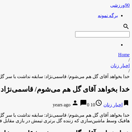
90ورزشی
برگه نمونه
search
Home
/
اخبار زنان
/
خدا بخواهد آقای گل هم می‌شوم/ قاسمی‌نژاد: سابقه نداشت با سر گل
خدا بخواهد آقای گل هم می‌شوم/ قاسمی‌نژاد:
person
chat_bubble
access_time
bookmark
اخبار زنان
10 years ago
0
خدا بخواهد آقای گل هم می‌شوم/ قاسمی‌نژاد: سابقه نداشت با سر گل
هافبک وسط ماشین‌سازی که زننده گل برتری تیمش در بازی مقابل فولا