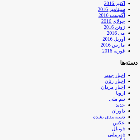
اکتبر 2016
سپتامبر 2016
آگوست 2016
جولای 2016
ژوئن 2016
می 2016
آوریل 2016
مارس 2016
فوریه 2016
دسته‌ها
اخبار جدید
اخبار زنان
اخبار مردان
اروپا
تیم ملی
جدید
داوران
دسته‌بندی نشده
عکس
فوتبال
قهرمانی