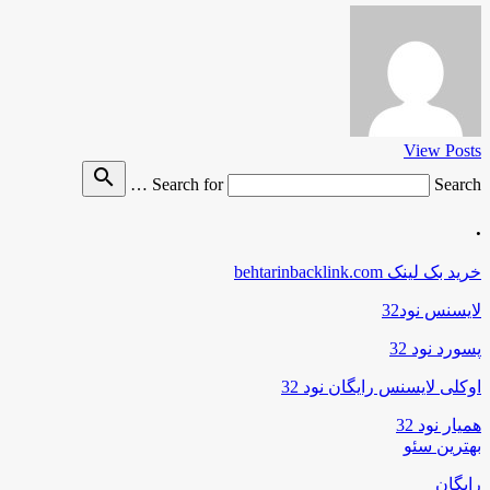
View Posts
search
Search for
Search …
.
خرید بک لینک behtarinbacklink.com
لایسنس نود32
پسورد نود 32
اوکلی لایسنس رایگان نود 32
همیار نود 32
بهترین سئو
رایگان