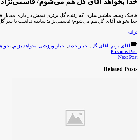
خدا بخواهد آقای گل هم می‌شوم/ قاسمی‌نژاد:
هافبک وسط ماشین‌سازی که زننده گل برتری تیمش در بازی مقابل فولا
خدا بخواهد آقای گل هم می‌شوم/ قاسمی‌نژاد: سابقه نداشت با سر گل
ترانه
label
آقای بزنم
,
آقای گل
,
اخبار جدید
,
اخبار ورزشی
,
بخواهد بزنم
,
بخواه
Previous Post
Next Post
Related Posts