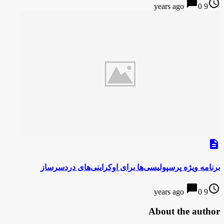
chat_bubble
access_time
0
9 years ago
description
برنامه ویژه پرسپولیسی‌ها برای اوکراینی‌های دردسرساز
chat_bubble
access_time
0
9 years ago
About the author