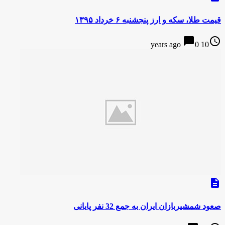
قیمت طلا، سکه و ارز پنجشنبه ۶ خرداد ۱۳۹۵
chat_bubble
access_time
0
10 years ago
description
صعود شمشیربازان ایران به جمع 32 نفر پایانی