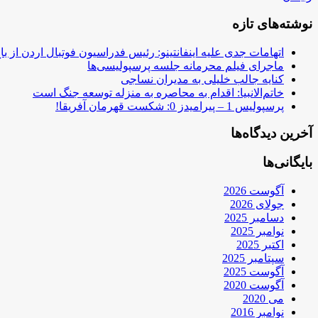
نوشته‌های تازه
اتهامات جدی علیه اینفانتینو: رئیس فدراسیون فوتبال اردن از ب
ماجرای فیلم محرمانه جلسه پرسپولیسی‌ها
کنایه جالب خلیلی به مدیران نساجی
خاتم‌الانبیا: اقدام به محاصره به منزله توسعه جنگ است
پرسپولیس 1 – پیرامیدز 0: شکست قهرمان آفریقا!
آخرین دیدگاه‌ها
بایگانی‌ها
آگوست 2026
جولای 2026
دسامبر 2025
نوامبر 2025
اکتبر 2025
سپتامبر 2025
آگوست 2025
آگوست 2020
می 2020
نوامبر 2016