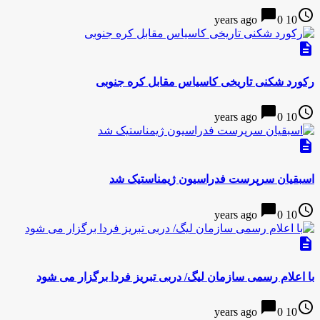
chat_bubble
access_time
0
10 years ago
description
رکورد شکنی تاریخی کاسیاس مقابل کره جنوبی
chat_bubble
access_time
0
10 years ago
description
اسبقیان سرپرست فدراسیون ژیمناستیک شد
chat_bubble
access_time
0
10 years ago
description
با اعلام رسمی سازمان لیگ/ دربی تبریز فردا برگزار می شود
chat_bubble
access_time
0
10 years ago