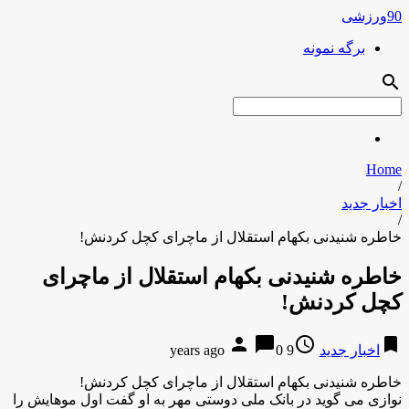
90ورزشی
برگه نمونه
search
Home
/
اخبار جدید
/
خاطره شنیدنی بکهام استقلال از ماچرای کچل کردنش!
خاطره شنیدنی بکهام استقلال از ماچرای
کچل کردنش!
person
chat_bubble
access_time
bookmark
اخبار جدید
9 years ago
0
خاطره شنیدنی بکهام استقلال از ماچرای کچل کردنش!
نوازی می گوید در بانک ملی دوستی مهر به او گفت اول موهایش را