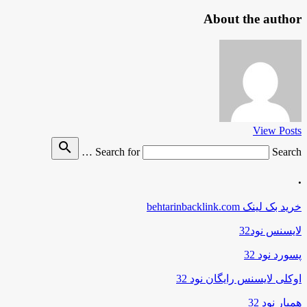
About the author
View Posts
search
Search for
Search …
.
خرید بک لینک behtarinbacklink.com
لایسنس نود32
پسورد نود 32
اوکلی لایسنس رایگان نود 32
همیار نود 32