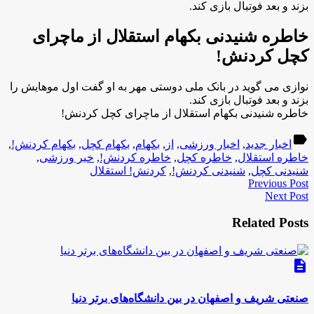
بزند و بعد فوتبال بازی کند.
خاطره شنیدنی بکهام استقلال از ماچرای
کچل کردنش!
نوازی می گوید در بانک ملی دوستی مهر به او گفت اول موهایش را
بزند و بعد فوتبال بازی کند.
خاطره شنیدنی بکهام استقلال از ماچرای کچل کردنش!
label
اخبار جدید
,
اخبار ورزشی
,
از
,
بکهام
,
بکهام کچل
,
بکهام کردنش!
,
خاطره استقلال
,
خاطره کچل
,
خاطره کردنش!
,
خبر ورزشی
,
شنیدنی کچل
,
شنیدنی کردنش!
,
کردنش! استقلال
Previous Post
Next Post
Related Posts
description
صنعتی شریف و اصفهان در بین دانشگاه‌های برتر دنیا