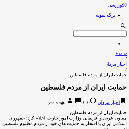
90ورزشی
برگه نمونه
search
Home
/
اخبار مردان
/
حمایت ایران از مردم فلسطین
حمایت ایران از مردم فلسطین
person
chat_bubble
access_time
bookmark
اخبار مردان
10 years ago
0
حمایت ایران از مردم فلسطین
معاون عربی و آفریقایی وزارت امور خارجه اعلام کرد: جمهوری
اسلامی ایران با افتخار به حمایت های خود از مردم مظلوم فلسطین
ادامه می دهد.