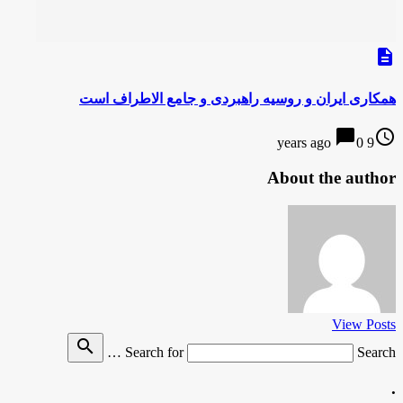
description
همکاری ایران و روسیه راهبردی و جامع الاطراف است
chat_bubble
access_time
0
9 years ago
About the author
View Posts
search
Search for
Search …
.