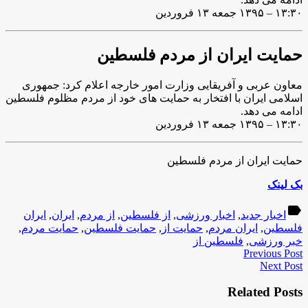
۱۳:۳۰ – ۱۳۹۵ جمعه ۱۳ فروردین
حمایت ایران از مردم فلسطین
معاون عربی و آفریقایی وزارت امور خارجه اعلام کرد: جمهوری
اسلامی ایران با افتخار به حمایت های خود از مردم مظلوم فلسطین
ادامه می دهد.
۱۳:۳۰ – ۱۳۹۵ جمعه ۱۳ فروردین
حمایت ایران از مردم فلسطین
بک لینک
label
اخبار جدید
,
اخبار ورزشی
,
از فلسطین
,
از مردم
,
ایران
,
ایران
فلسطین
,
ایران مردم
,
حمایت از
,
حمایت فلسطین
,
حمایت مردم
,
خبر ورزشی
,
فلسطین از
Previous Post
Next Post
Related Posts