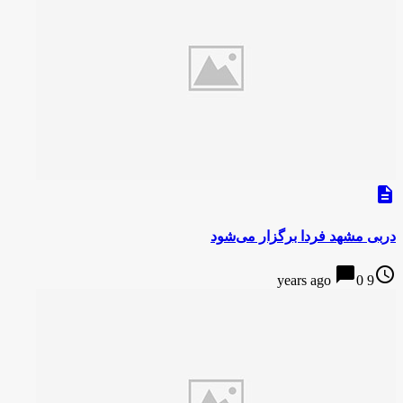
description
دربی مشهد فردا برگزار می‌شود
chat_bubble
access_time
0
9 years ago