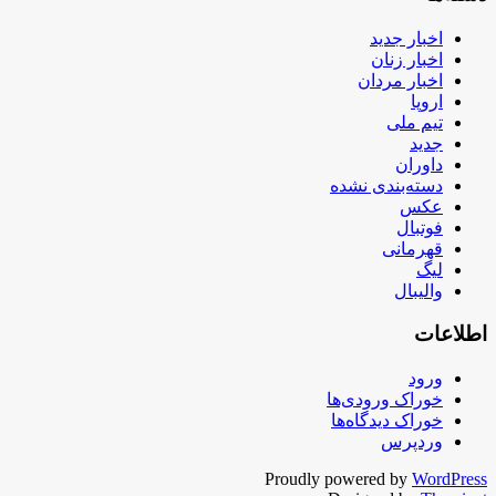
اخبار جدید
اخبار زنان
اخبار مردان
اروپا
تیم ملی
جدید
داوران
دسته‌بندی نشده
عکس
فوتبال
قهرمانی
لیگ
والیبال
اطلاعات
ورود
خوراک ورودی‌ها
خوراک دیدگاه‌ها
وردپرس
Proudly powered by
WordPress