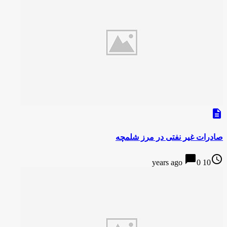
description
صادرات غیر نفتی در مرز شلمچه
chat_bubble
access_time
0
10 years ago