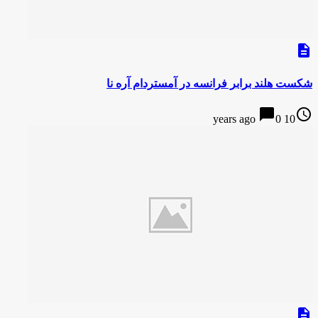
description
شکست هلند برابر فرانسه در آمستردام آره نا
chat_bubble
access_time
0
10 years ago
description