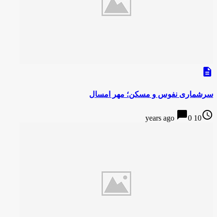
description
سرشماری نفوس و مسکن؛ مهر امسال
chat_bubble
access_time
0
10 years ago