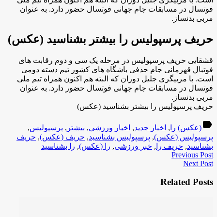
فوتسال در مسابقات جام جهانی فوتسال حضور دارد. به عنوان
مربی بدنساز.
حریف پرسپولیس را بیشتر بشناسید (عکس)
قشقایی حریف پرسپولیس در مرحله یک سی و دوم رقابت های
فوتبال قهرمانی جام حذفی باشگاه های کشور تیم دسته دومی
است. با مربیگری جلیل دوران که البته هم اکنون همراه تیم ملی
فوتسال در مسابقات جام جهانی فوتسال حضور دارد. به عنوان
مربی بدنساز.
حریف پرسپولیس را بیشتر بشناسید (عکس)
label
(عکس) را
,
اخبار جدید
,
اخبار ورزشی
,
بیشتر
,
پرسپولیس
,
پرسپولیس (عکس)
,
پرسپولیس بشناسید
,
حریف (عکس)
,
حریف
بشناسید
,
حریف را
,
خبر ورزشی
,
را (عکس)
,
را بشناسید
Previous Post
Next Post
Related Posts