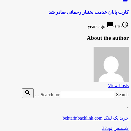
کارت پایان خدمت بختیار رحمانی صادر شد
chat_bubble
access_time
0
10 years ago
About the author
View Posts
search
Search for
Search …
.
خرید بک لینک behtarinbacklink.com
لایسنس نود32