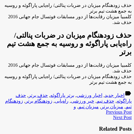
حذف زودهنگام میزبان در ضربات پنالتی/ راه‌یابی پاراگوئه و روسیه
به جمع هشت تیم برتر
کلمبیا میزبان رقابت‌ها از دور مسابقات فوتسال جام جهانی 2016
حذف شد.
حذف زودهنگام میزبان در ضربات پنالتی/
راه‌یابی پاراگوئه و روسیه به جمع هشت تیم
برتر
کلمبیا میزبان رقابت‌ها از دور مسابقات فوتسال جام جهانی 2016
حذف شد.
حذف زودهنگام میزبان در ضربات پنالتی/ راه‌یابی پاراگوئه و روسیه
به جمع هشت تیم برتر
label
اخبار جدید
,
اخبار ورزشی
,
برتر پاراگوئه
,
حذف برتر
,
حذف
پاراگوئه
,
حذف تیم
,
خبر ورزشی
,
راه‌یابی
,
زودهنگام برتر
,
زودهنگام
تیم
,
میزبان برتر
,
میزبان تیم
,
و
Previous Post
Next Post
Related Posts