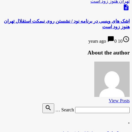
description
اشک های ویسی در برنامه نود / نشستن روی نیمکت استقلال تهران
هنوز زود است
chat_bubble
access_time
0
10 years ago
About the author
View Posts
Search
search
Search …
for
.