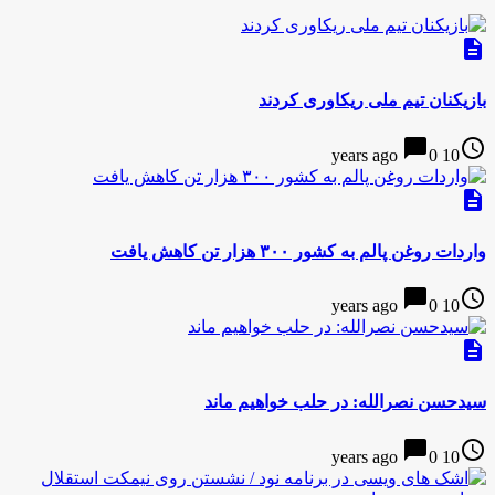
description
بازیکنان تیم ملی ریکاوری کردند
chat_bubble
access_time
0
10 years ago
description
واردات روغن پالم به کشور ۳۰۰ هزار تن کاهش یافت
chat_bubble
access_time
0
10 years ago
description
سیدحسن نصرالله: در حلب خواهیم ماند
chat_bubble
access_time
0
10 years ago