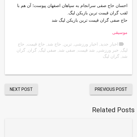
احسان حاج صفی سرانجام به سپاهان اصفهان پیوست؛ آن هم با
لقب گران قیمت ترین بازیکن لیگ.
حاج صفی گران قیمت ترین بازیکن لیگ شد
موسیقی
label
اخبار جدید
,
اخبار ورزشی
,
ترین
,
حاج شد
,
حاج قیمت
,
حاج
لیگ
,
خبر ورزشی
,
شد قیمت
,
صفی شد
,
صفی لیگ
,
گران
,
گران
شد
,
گران لیگ
NEXT POST
PREVIOUS POST
Related Posts