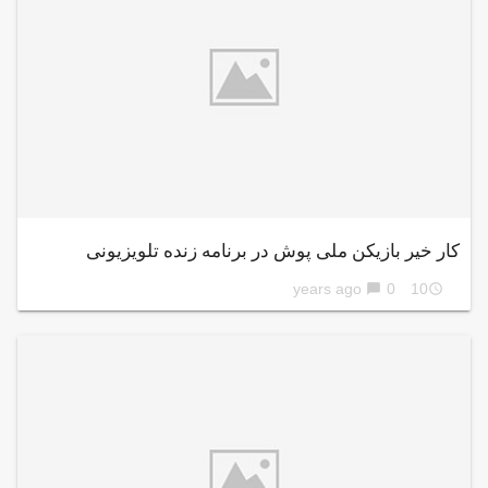
کار خیر بازیکن ملی پوش در برنامه زنده تلویزیونی
0
10 years ago
chat_bubble
access_time