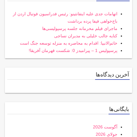
اتهامات جدی علیه اینفانتینو: رئیس فدراسیون فوتبال اردن از
باج‌خواهی فیفا پرده برداشت
ماجرای فیلم محرمانه جلسه پرسپولیسی‌ها
کنایه جالب خلیلی به مدیران نساجی
خاتم‌الانبیا: اقدام به محاصره به منزله توسعه جنگ است
پرسپولیس 1 – پیرامیدز 0: شکست قهرمان آفریقا!
آخرین دیدگاه‌ها
بایگانی‌ها
آگوست 2026
جولای 2026