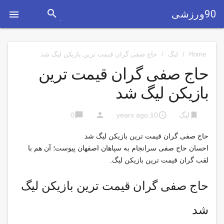
search
90ورزشی

Home
/
لیگ
/
حاج صفی گران قیمت ترین بازیکن لیگ شد
حاج صفی گران قیمت ترین
بازیکن لیگ شد
chat_bubble
person
access_time
bookmark
لیگ
10 years ago
0
حاج صفی گران قیمت ترین بازیکن لیگ شد
احسان حاج صفی سرانجام به سپاهان اصفهان پیوست؛ آن هم با
لقب گران قیمت ترین بازیکن لیگ.
حاج صفی گران قیمت ترین بازیکن لیگ
شد