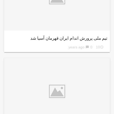
تیم ملی پرورش اندام ایران قهرمان آسیا شد
0
10 years ago
chat_bubble
access_time