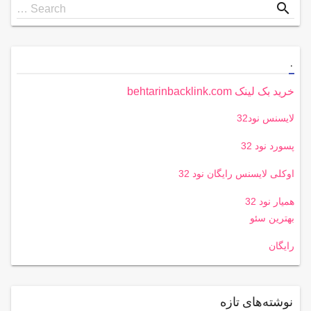
Search
search
Search …
for
.
خرید بک لینک behtarinbacklink.com
لایسنس نود32
پسورد نود 32
اوکلی لایسنس رایگان نود 32
همیار نود 32
بهترین سئو
رایگان
نوشته‌های تازه