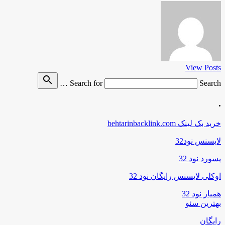
View Posts
search
Search for
Search …
.
خرید بک لینک behtarinbacklink.com
لایسنس نود32
پسورد نود 32
اوکلی لایسنس رایگان نود 32
همیار نود 32
بهترین سئو
رایگان