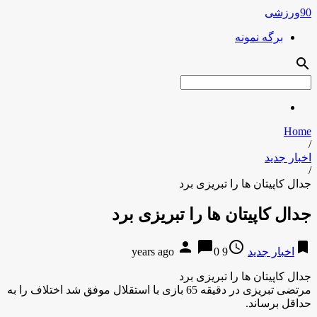
90ورزشی
برگه نمونه
search
Home
/
اخبار جدید
/
جدال کاپیتان ها را تبریزی برد
جدال کاپیتان ها را تبریزی برد
person
chat_bubble
access_time
bookmark
اخبار جدید
9 years ago
0
جدال کاپیتان ها را تبریزی برد
مرتضی تبریزی در دقیقه 65 بازی با استقلال موفق شد اختلاف را به
حداقل برساند.