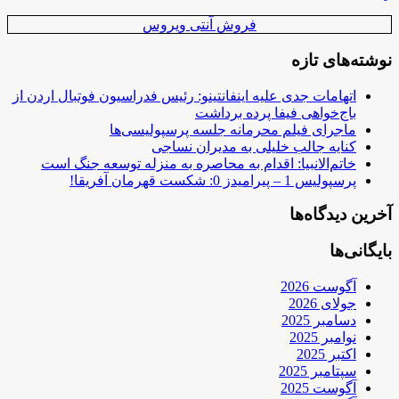
فروش آنتی ویروس
نوشته‌های تازه
اتهامات جدی علیه اینفانتینو: رئیس فدراسیون فوتبال اردن از
باج‌خواهی فیفا پرده برداشت
ماجرای فیلم محرمانه جلسه پرسپولیسی‌ها
کنایه جالب خلیلی به مدیران نساجی
خاتم‌الانبیا: اقدام به محاصره به منزله توسعه جنگ است
پرسپولیس 1 – پیرامیدز 0: شکست قهرمان آفریقا!
آخرین دیدگاه‌ها
بایگانی‌ها
آگوست 2026
جولای 2026
دسامبر 2025
نوامبر 2025
اکتبر 2025
سپتامبر 2025
آگوست 2025