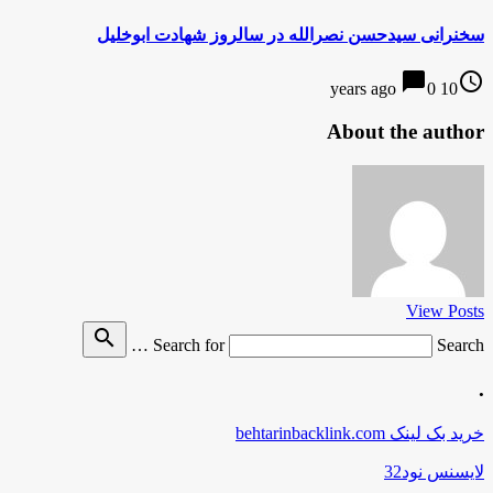
سخنرانی سیدحسن نصرالله در سالروز شهادت ابوخلیل
chat_bubble
access_time
0
10 years ago
About the author
View Posts
search
Search for
Search …
.
خرید بک لینک behtarinbacklink.com
لایسنس نود32