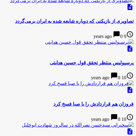
description
تصاویری از بازیکنی که دوباره شایعه شده به ایران برمی‌گردد
chat_bubble
access_time
0
9 years ago
description
پرسپولیس منتظر تحقق قول حسین هدایتی
chat_bubble
access_time
0
10 years ago
description
فروزان هم قراردادش را با صبا فسخ کرد
chat_bubble
access_time
0
10 years ago
description