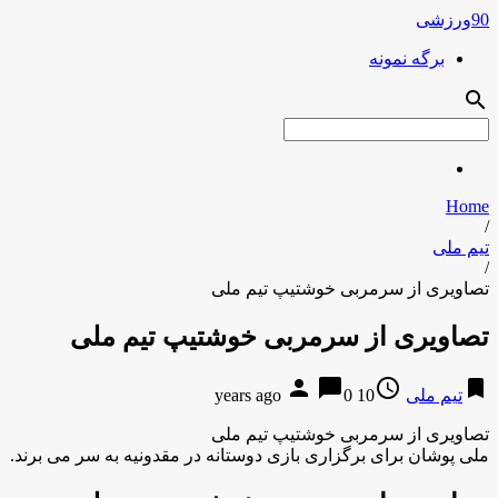
90ورزشی
برگه نمونه
search
Home
/
تیم ملی
/
تصاویری از سرمربی خوشتیپ تیم ملی
تصاویری از سرمربی خوشتیپ تیم ملی
person
chat_bubble
access_time
bookmark
تیم ملی
10 years ago
0
تصاویری از سرمربی خوشتیپ تیم ملی
ملی پوشان برای برگزاری بازی دوستانه در مقدونیه به سر می برند.