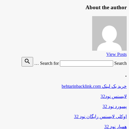
About the author
View Posts
search
Search for
Search …
.
خرید بک لینک behtarinbacklink.com
لایسنس نود32
پسورد نود 32
اوکلی لایسنس رایگان نود 32
همیار نود 32