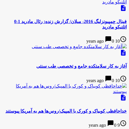
description
فینال چمپیونزلیگ 2016- میلان/ گزارش زنده: رئال مادرید 1-0
اتلتیکو مادرید
chat_bubble
access_time
0
10 years ago
description
آغاز به کار سلامتکده جامع و تخصصی طب سنتی
chat_bubble
access_time
0
10 years ago
description
خداحافظی کوبیاک و کورک با المپیک/روس‌ها هم به آمریکا پیوستند
chat_bubble
access_time
0
9 years ago