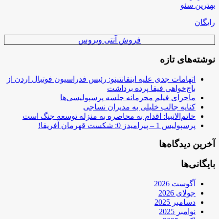
بهترین سئو
رایگان
فروش آنتی ویروس
نوشته‌های تازه
اتهامات جدی علیه اینفانتینو: رئیس فدراسیون فوتبال اردن از
باج‌خواهی فیفا پرده برداشت
ماجرای فیلم محرمانه جلسه پرسپولیسی‌ها
کنایه جالب خلیلی به مدیران نساجی
خاتم‌الانبیا: اقدام به محاصره به منزله توسعه جنگ است
پرسپولیس 1 – پیرامیدز 0: شکست قهرمان آفریقا!
آخرین دیدگاه‌ها
بایگانی‌ها
آگوست 2026
جولای 2026
دسامبر 2025
نوامبر 2025