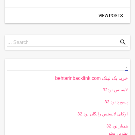
VIEW POSTS
Search
search
Search …
for
.
خرید بک لینک behtarinbacklink.com
لایسنس نود32
پسورد نود 32
اوکلی لایسنس رایگان نود 32
همیار نود 32
بهترین سئو