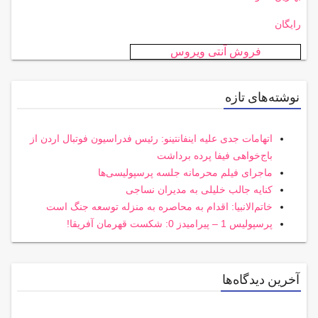
رایگان
فروش آنتی ویروس
نوشته‌های تازه
اتهامات جدی علیه اینفانتینو: رئیس فدراسیون فوتبال اردن از
باج‌خواهی فیفا پرده برداشت
ماجرای فیلم محرمانه جلسه پرسپولیسی‌ها
کنایه جالب خلیلی به مدیران نساجی
خاتم‌الانبیا: اقدام به محاصره به منزله توسعه جنگ است
پرسپولیس 1 – پیرامیدز 0: شکست قهرمان آفریقا!
آخرین دیدگاه‌ها