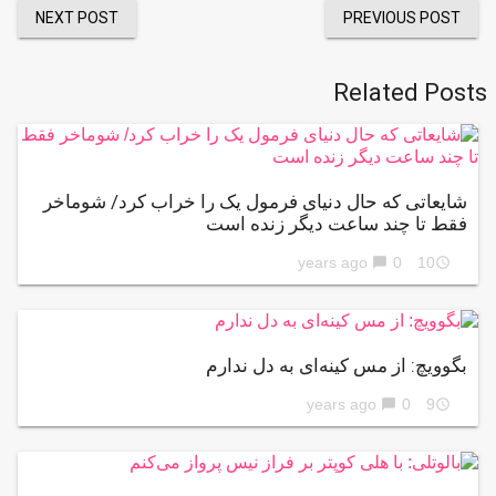
NEXT POST
PREVIOUS POST
Related Posts
شایعاتی که حال دنیای فرمول یک را خراب کرد/ شوماخر
فقط تا چند ساعت دیگر زنده است
0
10 years ago
chat_bubble
access_time
بگوویچ: از مس کینه‌ای به دل ندارم
0
9 years ago
chat_bubble
access_time