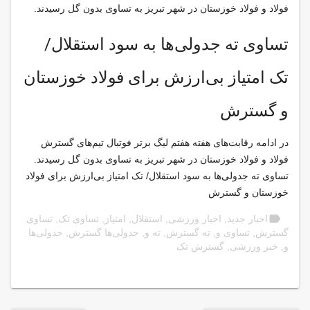
فولاد و فولاد خوزستان در شهر تبریز به تساوی بدون گل رسیدند.
تساوی ته جدولی‌ها به سود استقلال/
تک امتیاز بی‌ارزش برای فولاد خوزستان
و گسترش
در ادامه رقابت‌های هفته هفتم لیگ برتر فوتبال تیم‌های گسترش
فولاد و فولاد خوزستان در شهر تبریز به تساوی بدون گل رسیدند.
تساوی ته جدولی‌ها به سود استقلال/ تک امتیاز بی‌ارزش برای فولاد
خوزستان و گسترش
label
اخبار جدید
,
اخبار ورزشی
,
استقلال
,
امتیاز
,
تساوی تک
,
تساوی
گسترش
,
تساوی و
,
ته گسترش
,
ته و
,
جدولی‌ها گسترش
,
جدولی‌ها
و
,
خبر ورزشی
,
گسترش تک