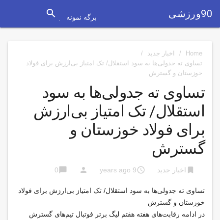
search
90ورزشی
برگه نمونه
Home
/
اخبار جدید
/
تساوی ته جدولی‌ها به سود استقلال/ تک امتیاز بی‌ارزش برای فولاد
خوزستان و گسترش
تساوی ته جدولی‌ها به سود
استقلال/ تک امتیاز بی‌ارزش
برای فولاد خوزستان و
گسترش
chat_bubble
person
access_time
bookmark
اخبار جدید
9 years ago
0
تساوی ته جدولی‌ها به سود استقلال/ تک امتیاز بی‌ارزش برای فولاد
خوزستان و گسترش
در ادامه رقابت‌های هفته هفتم لیگ برتر فوتبال تیم‌های گسترش