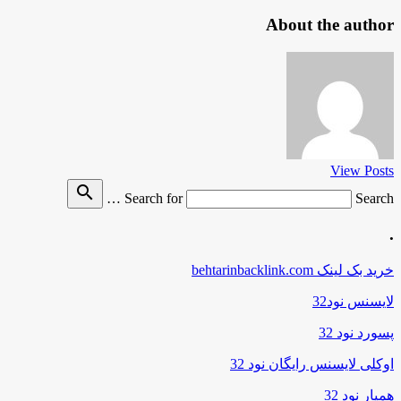
About the author
View Posts
search
Search for
Search …
.
خرید بک لینک behtarinbacklink.com
لایسنس نود32
پسورد نود 32
اوکلی لایسنس رایگان نود 32
همیار نود 32