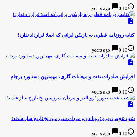
chat_bubble
access_time
0
10 years ago
description
کنایه روزنامه قطری به بازیکن ایرانی که اصلا قرارداد ندارد!
chat_bubble
access_time
0
10 years ago
description
افزایش صادرات نفت و میعانات گازی، مهمترین دستاورد برجام
chat_bubble
access_time
0
10 years ago
description
شب عجیب یورو ؛رونالدو و مردان سرزمین یخ تاریخ ساز شدند!
chat_bubble
access_time
0
10 years ago