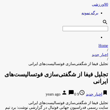
90ورزشی
برگه نمونه
search
Home
/
اخبار جدید
/
تجلیل فیفا از شگفتی‌سازی فوتسالیست‌های ایرانی
تجلیل فیفا از شگفتی‌سازی فوتسالیست‌های
ایرانی
person
chat_bubble
access_time
bookmark
اخبار جدید
9 years ago
0
تجلیل فیفا از شگفتی‌سازی فوتسالیست‌های ایرانی
سایت رسمی فدراسیون جهانی فوتبال در گزارشی نوشت: برد تیم