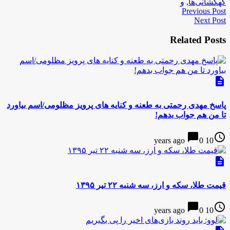
کهکشانی‌ها
,
و
Previous Post
Next Post
Related Posts
description
پاسخ مهدی رحمتی به طعنه و کنایه های پرویز مظلومی/اسم بیاورد
تا من هم جواب بدهم!
chat_bubble
access_time
0
10 years ago
description
قیمت طلا، سکه و ارز، سه شنبه ۲۲ تیر ۱۳۹۵
chat_bubble
access_time
0
10 years ago