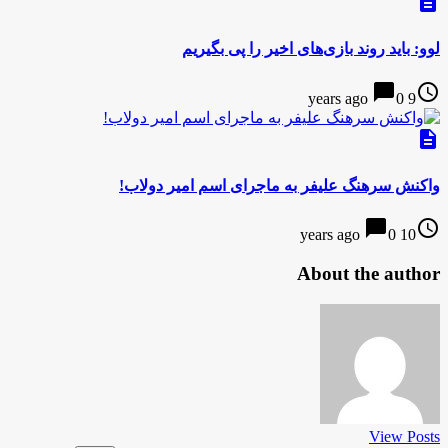
description
لوو: باید روند بازی‌های اخیر را پی بگیریم
chat_bubble
access_time
0
9 years ago
description
واکنش سرهنگ علیفر به ماجرای اسم امیر دولاب!
chat_bubble
access_time
0
10 years ago
About the author
View Posts