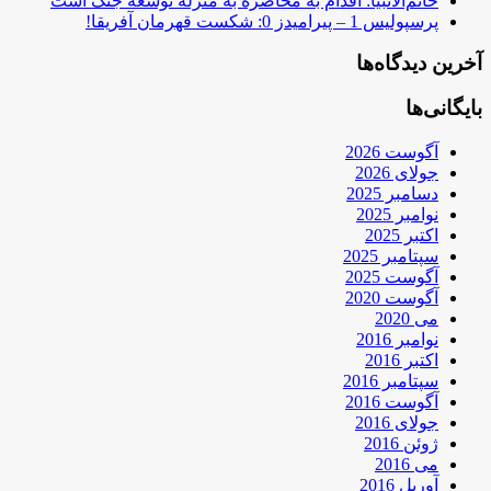
خاتم‌الانبیا: اقدام به محاصره به منزله توسعه جنگ است
پرسپولیس 1 – پیرامیدز 0: شکست قهرمان آفریقا!
آخرین دیدگاه‌ها
بایگانی‌ها
آگوست 2026
جولای 2026
دسامبر 2025
نوامبر 2025
اکتبر 2025
سپتامبر 2025
آگوست 2025
آگوست 2020
می 2020
نوامبر 2016
اکتبر 2016
سپتامبر 2016
آگوست 2016
جولای 2016
ژوئن 2016
می 2016
آوریل 2016