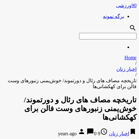
90ورزشی
برگه نمونه
search
Home
/
اخبار زنان
/
تاریخچه مصاف های رئال و دورتموند/ خوش‌یمنی زنبورهای وست
فالن برای کهکشانی‌ها
تاریخچه مصاف های رئال و دورتموند/
خوش‌یمنی زنبورهای وست فالن برای
کهکشانی‌ها
person
chat_bubble
access_time
bookmark
اخبار زنان
9 years ago
0