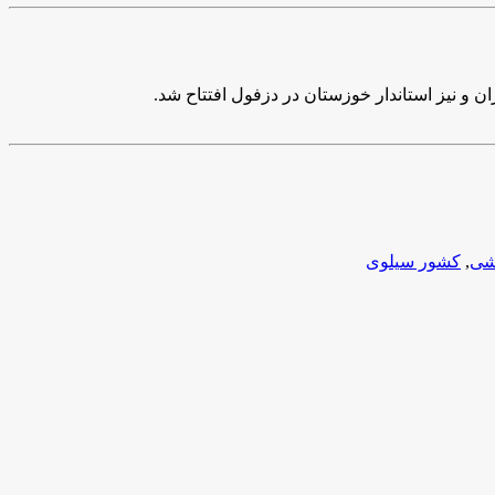
و نیز استاندار خوزستان در دزفول افتتاح شد.
شی
,
کشور سیلوی