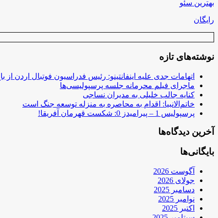
بهترین سئو
رایگان
نوشته‌های تازه
اتهامات جدی علیه اینفانتینو: رئیس فدراسیون فوتبال اردن از ب
ماجرای فیلم محرمانه جلسه پرسپولیسی‌ها
کنایه جالب خلیلی به مدیران نساجی
خاتم‌الانبیا: اقدام به محاصره به منزله توسعه جنگ است
پرسپولیس 1 – پیرامیدز 0: شکست قهرمان آفریقا!
آخرین دیدگاه‌ها
بایگانی‌ها
آگوست 2026
جولای 2026
دسامبر 2025
نوامبر 2025
اکتبر 2025
سپتامبر 2025