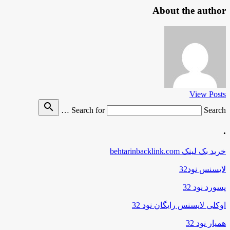
About the author
View Posts
search
Search for
Search …
.
خرید بک لینک behtarinbacklink.com
لایسنس نود32
پسورد نود 32
اوکلی لایسنس رایگان نود 32
همیار نود 32