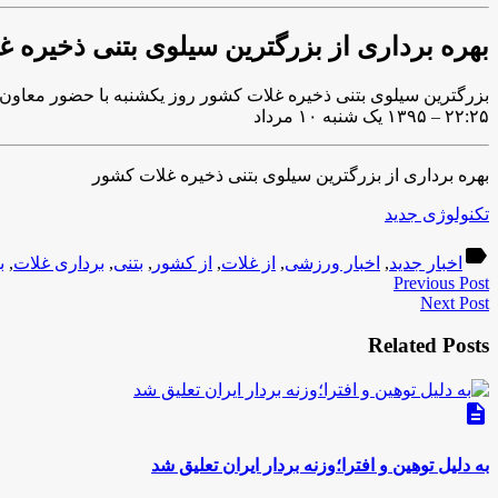
بهره برداری از بزرگترین سیلوی بتنی ذخیره 
بزرگترین سیلوی بتنی ذخیره غلات کشور روز یکشنبه با حضور معاون و
۲۲:۲۵ – ۱۳۹۵ یک شنبه ۱۰ مرداد
بهره برداری از بزرگترین سیلوی بتنی ذخیره غلات کشور
تکنولوژی جدید
label
اخبار جدید
,
اخبار ورزشی
,
از غلات
,
از کشور
,
بتنی
,
برداری غلات
,
ب
Previous Post
Next Post
Related Posts
description
به دلیل توهین و افترا؛وزنه بردار ایران تعلیق شد