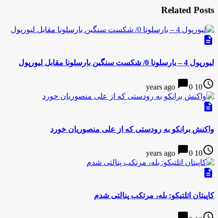
Related Posts
description
لیورپول 4 – بارسلونا 0/ شکست سنگین بارسلونا مقابل لیورپول
chat_bubble
access_time
0
10 years ago
description
واکنش برانکو به رودستی که از علی منصوریان خورد
chat_bubble
access_time
0
10 years ago
description
کاپیتان اتلتیکو: بله، مرتکب پنالتی شدم
chat_bubble
access_time