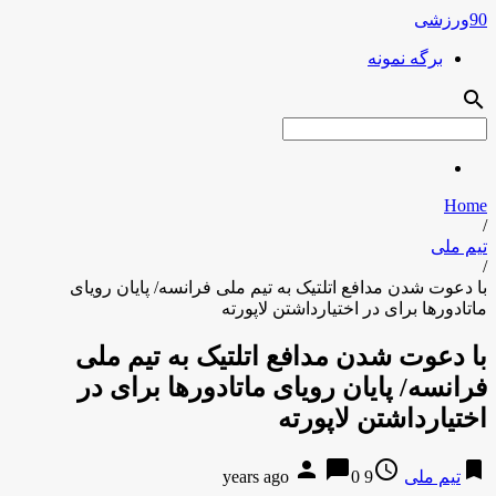
90ورزشی
برگه نمونه
search
Home
/
تیم ملی
/
با دعوت شدن مدافع اتلتیک به تیم ملی فرانسه/ پایان رویای
ماتادورها برای در اختیارداشتن لاپورته
با دعوت شدن مدافع اتلتیک به تیم ملی
فرانسه/ پایان رویای ماتادورها برای در
اختیارداشتن لاپورته
person
chat_bubble
access_time
bookmark
تیم ملی
9 years ago
0