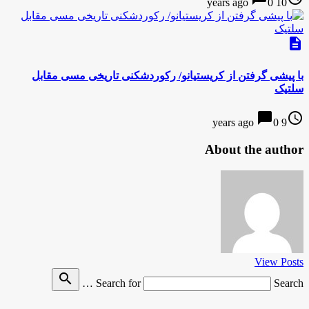
0
10 years ago
description
با پیشی گرفتن از کریستیانو/ رکوردشکنی تاریخی مسی مقابل
سلتیک
chat_bubble
access_time
0
9 years ago
About the author
View Posts
search
Search for
Search …