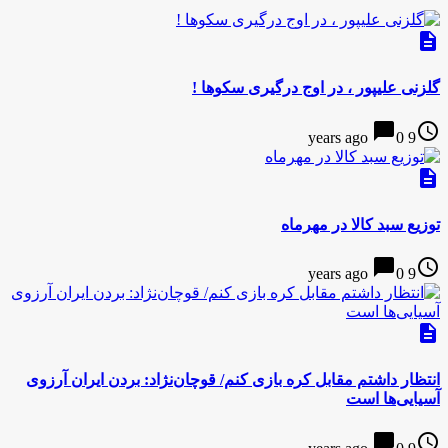
description
گلزنی علیپور ، در اوج درگیری سکوها !
chat_bubble
access_time
0
9 years ago
description
توزیع سبد کالا در مهرماه
chat_bubble
access_time
0
9 years ago
description
انتظار داشتم مقابل کره بازی کنم/ قوچان‌نژاد: بردن ایران آرزوی
آسیایی‌ها است
chat_bubble
access_time