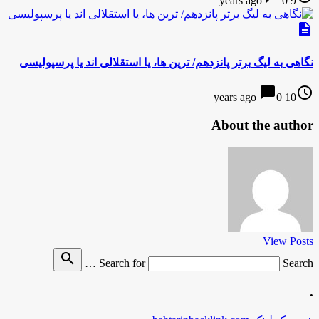
0
9 years ago
description
نگاهی به لیگ برتر پانزدهم/ ترین ها، یا استقلالی اند یا پرسپولیسی
chat_bubble
access_time
0
10 years ago
About the author
View Posts
search
Search for
Search …
.