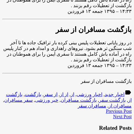
بازگشت از تعطیلات رقم بزنند .
۱۴:۳۳ – ۱۳۹۵ جمعه ۱۳ فروردین
بازگشت مسافران از سفر
در روز پایانی تعطیلات پلیس بینی کرده بار ترافیک جاده ها تا آخر
شب سنگین تر هم بشود. نیروهای راهداری و امداد هم در کنار پلیس
راه در آماده باش کامل هستند تا سفری ایمن را برای هموطنان در
بازگشت از تعطیلات رقم بزنند .
۱۴:۳۳ – ۱۳۹۵ جمعه ۱۳ فروردین
بازگشت مسافران از سفر
label
اخبار جدید
,
اخبار ورزشی
,
از
,
از از
,
از سفر
,
بازگشت
,
بازگشت
از
,
بازگشت سفر
,
بازگشت مسافران
,
خبر ورزشی
,
سفر مسافران
,
مسافران از
,
مسافران سفر
Previous Post
Next Post
Related Posts