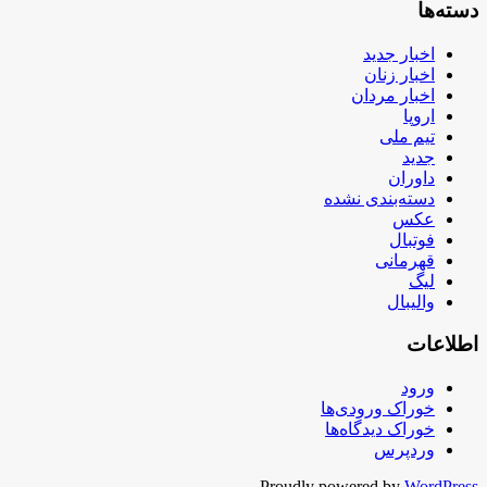
دسته‌ها
اخبار جدید
اخبار زنان
اخبار مردان
اروپا
تیم ملی
جدید
داوران
دسته‌بندی نشده
عکس
فوتبال
قهرمانی
لیگ
والیبال
اطلاعات
ورود
خوراک ورودی‌ها
خوراک دیدگاه‌ها
وردپرس
Proudly powered by
WordPress