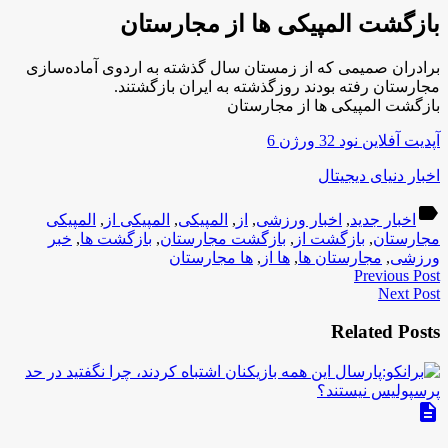
بازگشت المپیکی ها از مجارستان
برادران صمیمی که از زمستان سال گذشته به اردوی آماده‌سازی
مجارستان رفته بودند روزگذشته به ایران بازگشتند.
بازگشت المپیکی ها از مجارستان
آپدیت آفلاین نود 32 ورژن 6
اخبار دنیای دیجیتال
label
اخبار جدید
,
اخبار ورزشی
,
از
,
المپیکی
,
المپیکی از
,
المپیکی
مجارستان
,
بازگشت از
,
بازگشت مجارستان
,
بازگشت ها
,
خبر
ورزشی
,
مجارستان ها
,
ها از
,
ها مجارستان
Previous Post
Next Post
Related Posts
description