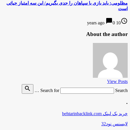
مظلومی: باید بازی با سپاهان را جدی بگیریم/ این سه امتیاز حیاتی
است
chat_bubble
access_time
0
10 years ago
About the author
View Posts
search
Search for
Search …
.
خرید بک لینک behtarinbacklink.com
لایسنس نود32