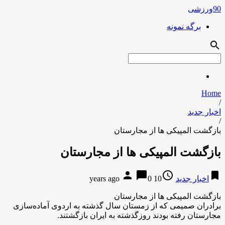
90ورزشی
برگه نمونه
search
Home
/
اخبار جدید
/
بازگشت المپیکی ها از مجارستان
بازگشت المپیکی ها از مجارستان
person
chat_bubble
access_time
bookmark
اخبار جدید
10 years ago
0
بازگشت المپیکی ها از مجارستان
برادران صمیمی که از زمستان سال گذشته به اردوی آماده‌سازی
مجارستان رفته بودند روزگذشته به ایران بازگشتند.