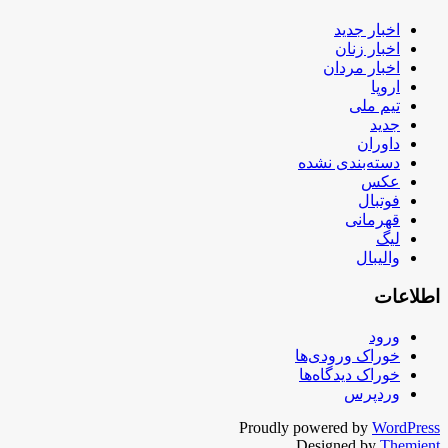
اخبار جدید
اخبار زنان
اخبار مردان
اروپا
تیم ملی
جدید
داوران
دسته‌بندی نشده
عکس
فوتبال
قهرمانی
لیگ
والیبال
اطلاعات
ورود
خوراک ورودی‌ها
خوراک دیدگاه‌ها
وردپرس
Proudly powered by
WordPress
Designed by
Themient