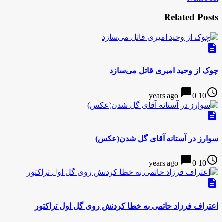
Related Posts
description
چوک از وحید امیرى قاتل مى‌سازد
chat_bubble
access_time
0
10 years ago
description
سوارز در آستانه آقای گل شدن(عکس)
chat_bubble
access_time
0
10 years ago
description
اعتراف فرزاد حاتمی به خطا کردنش روی گل اول تراکتور