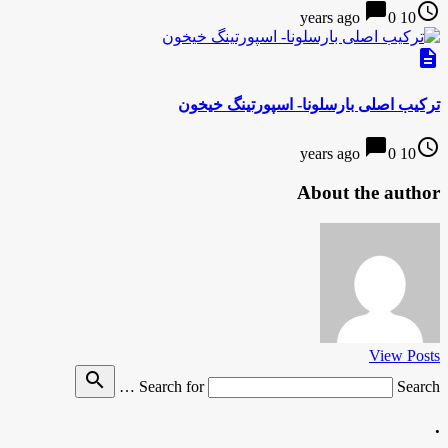
chat_bubble
access_time
0
10 years ago
description
ترکیب اصلی بارسلونا- اسپورتینگ خیخون
chat_bubble
access_time
0
10 years ago
About the author
View Posts
search
Search for
Search …
.