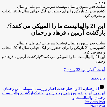
رحمان
سایت فدراسیون والیبال نوشت: سرمربی تیم ملی والیبال
کشورمان 21 بازیکن را برای حضور در لیگ جهانی سال 2016 انتخاب
و معرفی کرد.
این 21 والیبالیست ما را المپیکی می کنند؟/
بازگشت آرمین ، فرهاد و رحمان
سایت فدراسیون والیبال نوشت: سرمربی تیم ملی والیبال
کشورمان 21 بازیکن را برای حضور در لیگ جهانی سال 2016 انتخاب
و معرفی کرد.
این 21 والیبالیست ما را المپیکی می کنند؟/بازگشت آرمین ، فرهاد و
رحمان
آپدیت آفلاین نود 32 ورژن 7
خبر جدید
label
21 رحمان
,
21 و
,
اخبار جدید
,
اخبار ورزشی
,
المپیکی
,
این رحمان
,
این می
,
این و
,
خبر ورزشی
,
رحمان می
,
کنند؟/بازگشت
,
والیبالیست
رحمان
,
والیبالیست و
Previous Post
Next Post