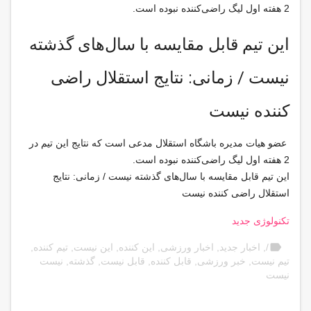
2 هفته اول لیگ راضی‌کننده نبوده است.
این تیم قابل مقایسه با سال‌های گذشته
نیست / زمانی: نتایج استقلال راضی‌
کننده نیست
عضو هیات مدیره باشگاه استقلال مدعی است که نتایج این تیم در
2 هفته اول لیگ راضی‌کننده نبوده است.
این تیم قابل مقایسه با سال‌های گذشته نیست / زمانی: نتایج
استقلال راضی‌ کننده نیست
تکنولوژی جدید
label
/
,
اخبار جدید
,
اخبار ورزشی
,
این کننده
,
این نیست
,
تیم کننده
,
تیم نیست
,
خبر ورزشی
,
قابل کننده
,
قابل نیست
,
گذشته
,
نیست
نیست