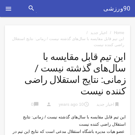
search
90ورزشی

Home
/
اخبار جدید
/
این تیم قابل مقایسه با سال‌های گذشته نیست / زمانی: نتایج استقلال
راضی‌ کننده نیست
این تیم قابل مقایسه با
سال‌های گذشته نیست /
زمانی: نتایج استقلال راضی‌
کننده نیست
chat_bubble
person
access_time
bookmark
اخبار جدید
10 years ago
0
این تیم قابل مقایسه با سال‌های گذشته نیست / زمانی: نتایج
استقلال راضی‌ کننده نیست
عضو هیات مدیره باشگاه استقلال مدعی است که نتایج این تیم در