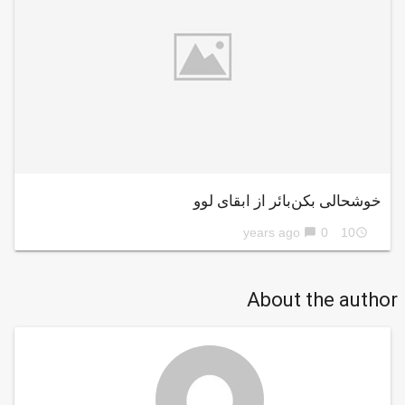
خوشحالی بکن‌بائر از ابقای لوو
0
10 years ago
chat_bubble
access_time
About the author