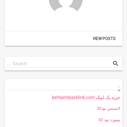
VIEW POSTS
Search
search
Search …
for
.
خرید بک لینک behtarinbacklink.com
لایسنس نود32
پسورد نود 32